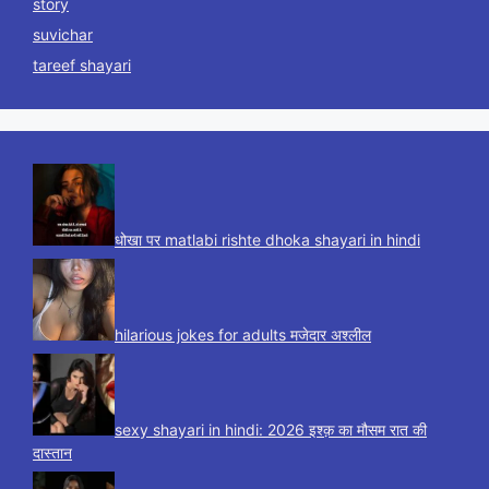
story
suvichar
tareef shayari
धोखा पर matlabi rishte dhoka shayari in hindi
hilarious jokes for adults मजेदार अश्लील
sexy shayari in hindi: 2026 इश्क़ का मौसम रात की
दास्तान