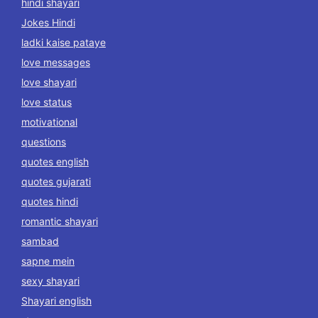
hindi shayari
Jokes Hindi
ladki kaise pataye
love messages
love shayari
love status
motivational
questions
quotes english
quotes gujarati
quotes hindi
romantic shayari
sambad
sapne mein
sexy shayari
Shayari english