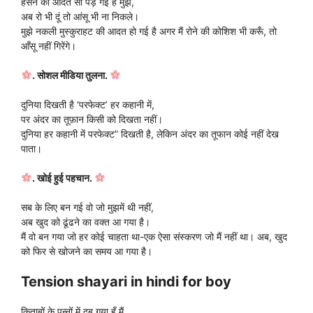
हँसने की आदत सी पड़ गई है मुझे,
अब रो भी दूं तो आंसू भी ना निकले।
मुझे नकली मुस्कुराहट की आदत हो गई है अगर मैं रोने की कोशिश भी करूँ, तो
आँसू नहीं गिरेंगे।
. सोशल मीडिया तुलना.
दुनिया दिखती है ‘परफेक्ट’ हर कहानी में,
पर अंदर का तूफ़ान किसी को दिखता नहीं।
दुनिया हर कहानी में परफेक्ट” दिखती है, लेकिन अंदर का तूफान कोई नहीं देख
पाता।
. खोई हुई पहचान.
सब के लिए बन गई वो जो मुझमें थी नहीं,
अब खुद को ढूंढने का वक्त आ गया है।
मैं वो बन गया जो हर कोई चाहता था-एक ऐसा संस्करण जो मैं नहीं था। अब, खुद
को फिर से खोजने का समय आ गया है।
Tension shayari in hindi for boy
किताबों के पन्नों में दब गया हूँ मैं,