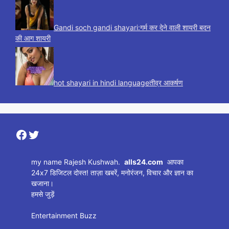
Gandi soch gandi shayari:गर्म कर देने वाली शायरी बदन
की आग शायरी
hot shayari in hindi languageतीव्र आकर्षण
Facebook
Twitter
my name Rajesh Kushwah.
alls24.com
आपका
24x7 डिजिटल दोस्त! ताज़ा खबरें, मनोरंजन, विचार और ज्ञान का
खजाना।
हमसे जुड़ें
Entertainment Buzz