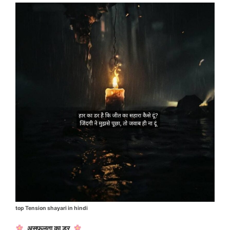
top Tension shayari in hindi
. असफलता का डर.