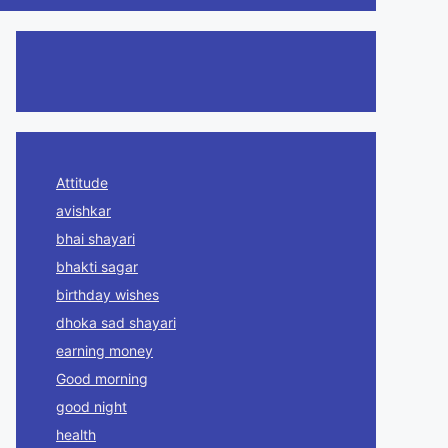
Attitude
avishkar
bhai shayari
bhakti sagar
birthday wishes
dhoka sad shayari
earning money
Good morning
good night
health