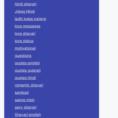
hindi shayari
Jokes Hindi
ladki kaise pataye
love messages
love shayari
love status
motivational
questions
quotes english
quotes gujarati
quotes hindi
romantic shayari
sambad
sapne mein
sexy shayari
Shayari english