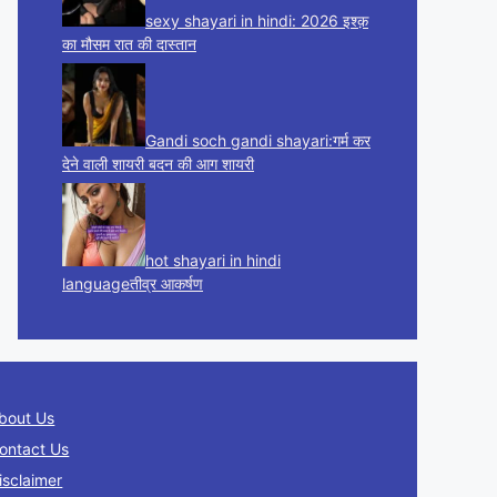
sexy shayari in hindi: 2026 इश्क़
का मौसम रात की दास्तान
Gandi soch gandi shayari:गर्म कर
देने वाली शायरी बदन की आग शायरी
hot shayari in hindi
languageतीव्र आकर्षण
bout Us
ontact Us
isclaimer