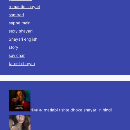
romantic shayari
sambad
sapne mein
sexy shayari
Shayari english
story
suvichar
tareef shayari
धोखा पर matlabi rishte dhoka shayari in hindi