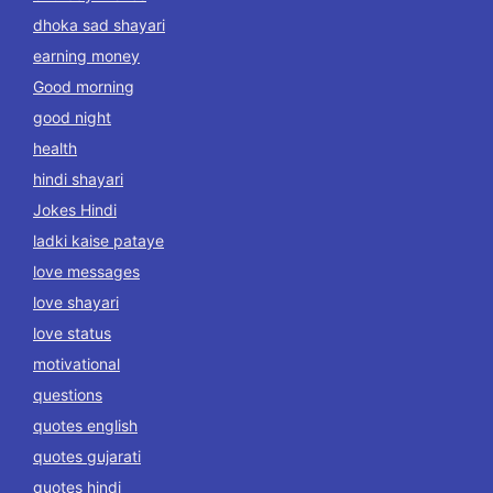
dhoka sad shayari
earning money
Good morning
good night
health
hindi shayari
Jokes Hindi
ladki kaise pataye
love messages
love shayari
love status
motivational
questions
quotes english
quotes gujarati
quotes hindi