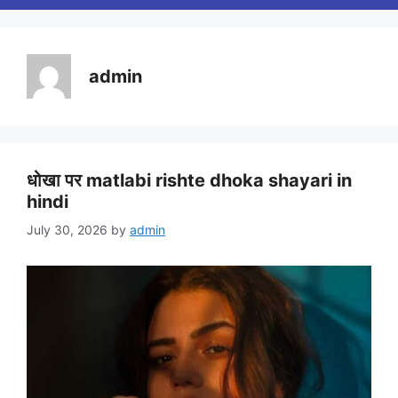
admin
धोखा पर matlabi rishte dhoka shayari in
hindi
July 30, 2026
by
admin