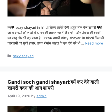
हम♥ sexy shayari in hindi लेकर आयेहे ऐसी अद्भुत नॉन वेज शायरी ♥है
जो भावनाओं को शब्दों में ढालने की ताकत रखती है। प्रेम और रोमांस की शायरी
का जादू और भी बढ़ जाता है। वयस्क शायरी dirty shayari in hindi दिल की
गहराइयों को छूती हैऔर, इश्क रोमांस चाहत के उन रंगों को भी …
Read more
Categories
sexy shayari
Gandi soch gandi shayari:गर्म कर देने वाली
शायरी बदन की आग शायरी
April 19, 2026
by
admin