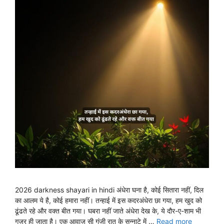
2026 darkness shayari in hindi अंधेरा घना है, कोई सितारा नहीं, दिल
का आलम ये है, कोई हमारा नहीं। तन्हाई में इस कदरअंधेरा छा गया, हम खुद को
ढूंढते रहे और वक्त बीत गया। घबरा नहीं जाते अंधेरा देख के, ये दौर-ए-शाम भी
गुज़र ही जाता है। एक आवाज़ सी गूंजी रात के सन्नाटे में …
Read more