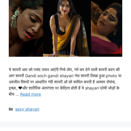
ये शायरी आप को पसंद जरूर आएंगी निचे तोप, गर्म कर देने वाली शायरी बदन की
आग शायरी Gandi soch gandi shayari गंदा शायरी लिखा हुआ photo या
अश्लील विषयों पर आधारित गंदी शायरी ओं को शामिल करती है अक्सर रोमांस,
इच्छा, ♥और शारीरिक अंतरंगता पर केंद्रित होती हैं ये shayari प्रेमी जोड़ों के
बीच …
Read more
Categories
sexy shayari