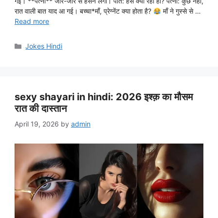
गई। **पत्नी** जोर-जोर से हंसने लगी। पति: हंस क्यों रही हो? पत्नी: कुछ नहीं,
रात वाली बात याद आ गई। बच्चा*माँ, प्रेग्नेंट क्या होता है?
माँ ने गुस्से से …
Read more
Categories
Jokes Hindi
sexy shayari in hindi: 2026 इश्क़ का मौसम
रात की दास्तान
April 19, 2026
by
admin