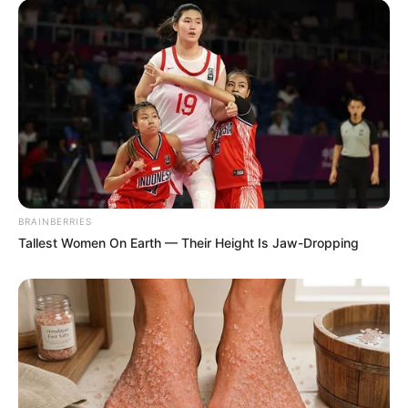
BRAINBERRIES
Tallest Women On Earth — Their Height Is Jaw-Dropping