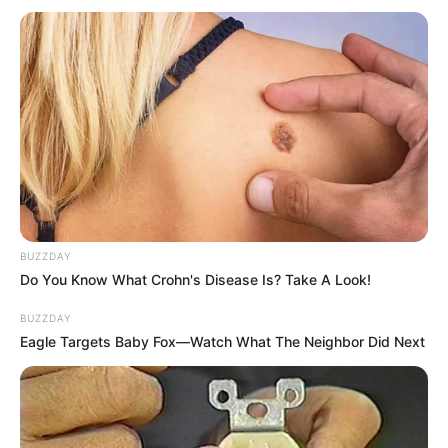
BUZZDAY
Do You Know What Crohn's Disease Is? Take A Look!
BUZZDAY
Eagle Targets Baby Fox—Watch What The Neighbor Did Next