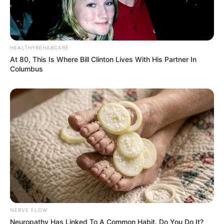
HEALTHYREHABCARE
At 80, This Is Where Bill Clinton Lives With His Partner In
Columbus
NERVE FLOW
Neuropathy Has Linked To A Common Habit. Do You Do It?