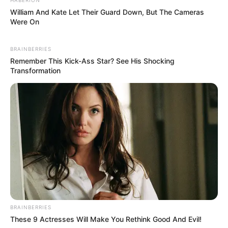
William And Kate Let Their Guard Down, But The Cameras
Were On
BRAINBERRIES
Remember This Kick-Ass Star? See His Shocking
Transformation
BRAINBERRIES
These 9 Actresses Will Make You Rethink Good And Evil!