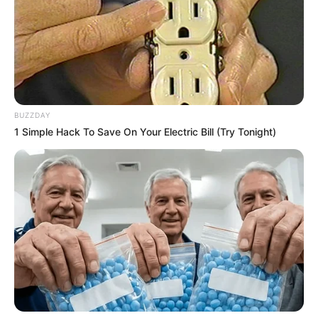
BUZZDAY
1 Simple Hack To Save On Your Electric Bill (Try Tonight)