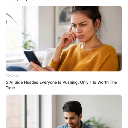
ROOM30
5 AI Side Hustles Everyone Is Pushing. Only 1 Is Worth The
Time