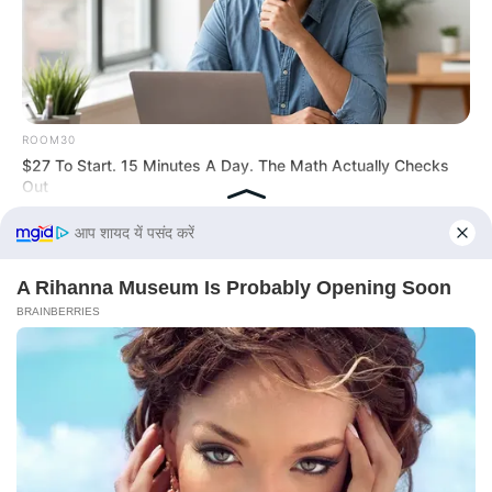
ROOM30
$27 To Start. 15 Minutes A Day. The Math Actually Checks
Out
FRIDAY PLANS