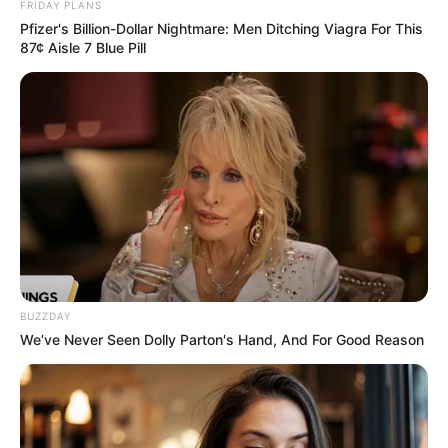
FRIDAY PLANS
Pfizer's Billion-Dollar Nightmare: Men Ditching Viagra For This
87¢ Aisle 7 Blue Pill
BUZZDAY
We’ve Never Seen Dolly Parton's Hand, And For Good Reason