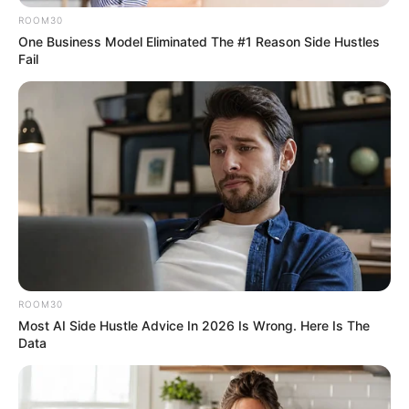
ROOM30
One Business Model Eliminated The #1 Reason Side Hustles
Fail
ROOM30
Most AI Side Hustle Advice In 2026 Is Wrong. Here Is The
Data