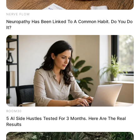
sapne mein
NERVE FLOW
Neuropathy Has Been Linked To A Common Habit. Do You Do
It?
sapne mein function dekhna-2024 सपने
में शादी की तैयारी होते हुए देखना – क्या मतलब है
November 22, 2024
by
admin
ROOM30
5 AI Side Hustles Tested For 3 Months. Here Are The Real
Results