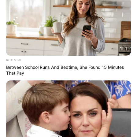
ROOM30
Between School Runs And Bedtime, She Found 15 Minutes
That Pay