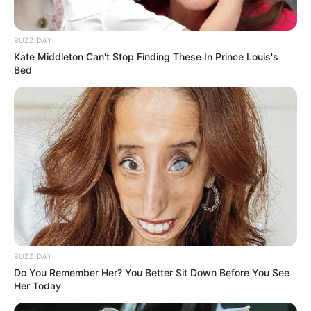
BUZZ DAY
Kate Middleton Can't Stop Finding These In Prince Louis's
Bed
BUZZ DAY
Do You Remember Her? You Better Sit Down Before You See
Her Today