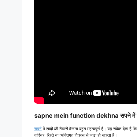
sapne mein function dekhna सपने में शादी
सपने
में शादी की तैयारी देखना बहुत महत्वपूर्ण है। यह संकेत देता ह
करियर, रिश्ते या व्यक्तिगत विकास से जुड़ा हो सकता है।