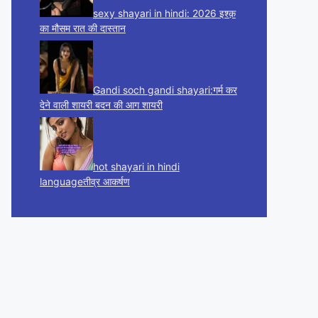
sexy shayari in hindi: 2026 इश्क़
का मौसम रात की दास्तान
Gandi soch gandi shayari:गर्म कर
देने वाली शायरी बदन की आग शायरी
hot shayari in hindi
languageतीव्र आकर्षण