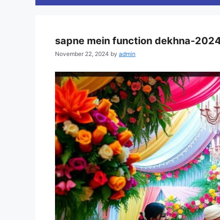
sapne mein function dekhna-2024 सपने में
November 22, 2024
by
admin