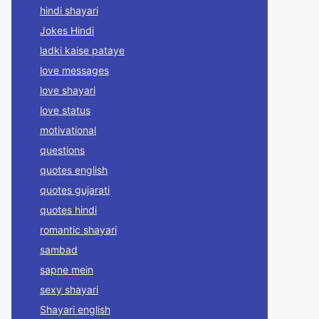
hindi shayari
Jokes Hindi
ladki kaise pataye
love messages
love shayari
love status
motivational
questions
quotes english
quotes gujarati
quotes hindi
romantic shayari
sambad
sapne mein
sexy shayari
Shayari english