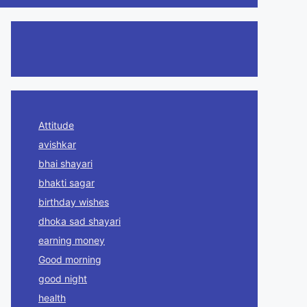
Attitude
avishkar
bhai shayari
bhakti sagar
birthday wishes
dhoka sad shayari
earning money
Good morning
good night
health