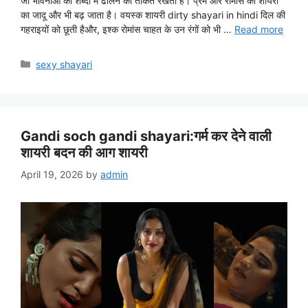
जो भावनाओं को शब्दों में ढालने की ताकत रखती है। प्रेम और रोमांस की शायरी
का जादू और भी बढ़ जाता है। वयस्क शायरी dirty shayari in hindi दिल की
गहराइयों को छूती हैऔर, इश्क रोमांस चाहत के उन रंगों को भी …
Read more
Categories
sexy shayari
Gandi soch gandi shayari:गर्म कर देने वाली
शायरी बदन की आग शायरी
April 19, 2026
by
admin