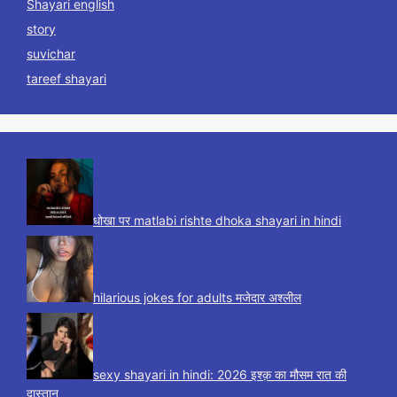
Shayari english
story
suvichar
tareef shayari
धोखा पर matlabi rishte dhoka shayari in hindi
hilarious jokes for adults मजेदार अश्लील
sexy shayari in hindi: 2026 इश्क़ का मौसम रात की
दास्तान