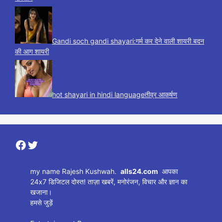
Gandi soch gandi shayari:गर्म कर देने वाली शायरी बदन
की आग शायरी
hot shayari in hindi languageतीव्र आकर्षण
Facebook
Twitter
my name Rajesh Kushwah.
alls24.com
आपका
24x7 डिजिटल दोस्त! ताज़ा खबरें, मनोरंजन, विचार और ज्ञान का
खजाना।
हमसे जुड़ें