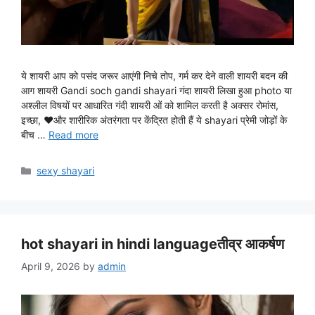
ये शायरी आप को पसंद जरूर आएंगी निचे तोप, गर्म कर देने वाली शायरी बदन की
आग शायरी Gandi soch gandi shayari गंदा शायरी लिखा हुआ photo या
अश्लील विषयों पर आधारित गंदी शायरी ओं को शामिल करती है अक्सर रोमांस,
इच्छा, ♥और शारीरिक अंतरंगता पर केंद्रित होती हैं ये shayari प्रेमी जोड़ों के
बीच …
Read more
Categories
sexy shayari
hot shayari in hindi languageतीव्र आकर्षण
April 9, 2026
by
admin