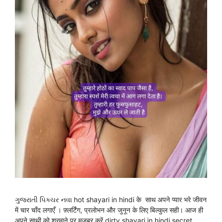
ગુજરાતી પિક્ચર નવા hot shayari in hindi के साथ अपने प्यार भरे जीवन
में चार चाँद लगाएँ । फ़्लर्टिंग, प्रलोभन और जुनून के लिए बिल्कुल सही। आज ही
अपने साथी को शरमाने पर मजबूर करें dirty shayari in hindi secret