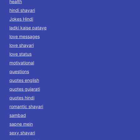
health
hindi shayari
Jokes Hindi
ladki kaise pataye
love messages
love shayari
love status
motivational
questions
quotes english
quotes gujarati
quotes hindi
romantic shayari
sambad
sapne mein
sexy shayari