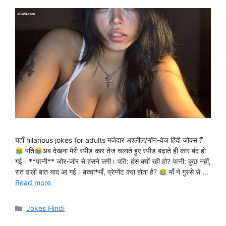
यहाँ hilarious jokes for adults मजेदार अश्लील/नॉन-वेज हिंदी जोक्स हैं
पति
अब देखना मेरी स्पीड कार तेज चलाते हुए स्पीड बढ़ाते ही कार बंद हो
गई। **पत्नी** जोर-जोर से हंसने लगी। पति: हंस क्यों रही हो? पत्नी: कुछ नहीं,
रात वाली बात याद आ गई। बच्चा*माँ, प्रेग्नेंट क्या होता है?
माँ ने गुस्से से …
Read more
Categories
Jokes Hindi