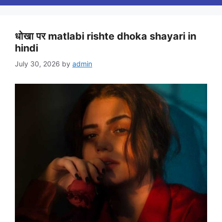
धोखा पर matlabi rishte dhoka shayari in
hindi
July 30, 2026
by
admin