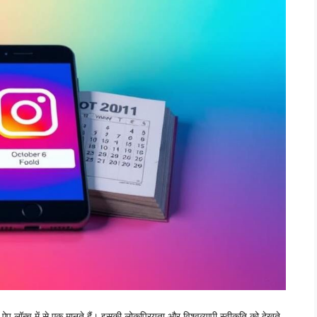
लॉन्च में से एक मानते हैं। इसकी लोकप्रियता और विश्वव्यापी स्वीकृति को देखते