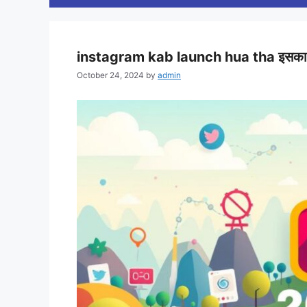
instagram kab launch hua tha इसका आ
October 24, 2024
by
admin