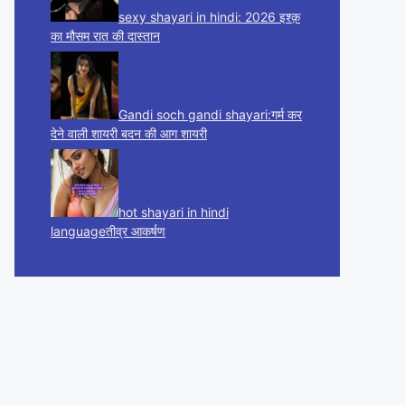
sexy shayari in hindi: 2026 इश्क़
का मौसम रात की दास्तान
Gandi soch gandi shayari:गर्म कर
देने वाली शायरी बदन की आग शायरी
hot shayari in hindi
languageतीव्र आकर्षण