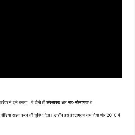
्रेगर
ने इसे बनाया। वे दोनों ही
संस्थापक
और
सह-संस्थापक
थे।
डियो साझा करने की सुविधा देता। उन्होंने इसे इंस्टाग्राम नाम दिया और 2010 में