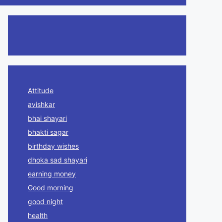
Attitude
avishkar
bhai shayari
bhakti sagar
birthday wishes
dhoka sad shayari
earning money
Good morning
good night
health