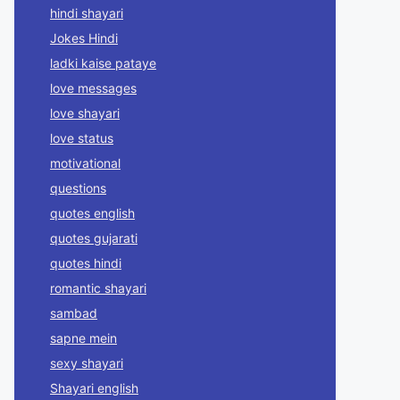
hindi shayari
Jokes Hindi
ladki kaise pataye
love messages
love shayari
love status
motivational
questions
quotes english
quotes gujarati
quotes hindi
romantic shayari
sambad
sapne mein
sexy shayari
Shayari english