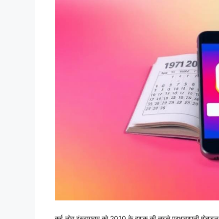
कई लोग इंस्टाग्राम को 2010 के दशक की सबसे प्रभावशाली मोबाइल ऐप 