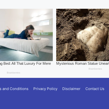
 and Conditions
Privacy Policy
Disclaimer
Contact Us