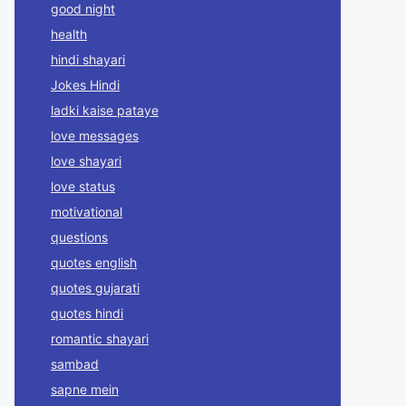
good night
health
hindi shayari
Jokes Hindi
ladki kaise pataye
love messages
love shayari
love status
motivational
questions
quotes english
quotes gujarati
quotes hindi
romantic shayari
sambad
sapne mein