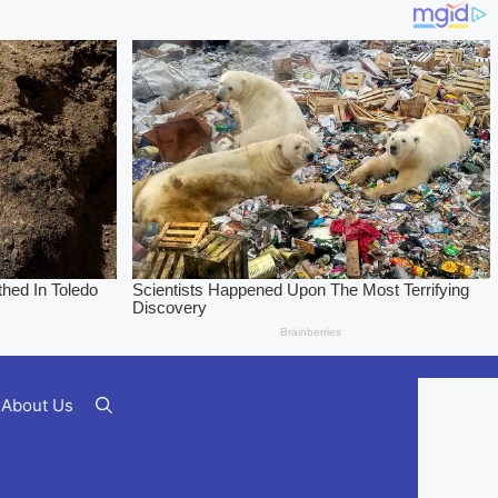
About Us