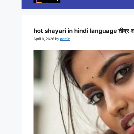
hot shayari in hindi language तीव्र आ
April 9, 2026
by
admin