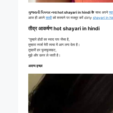
ગુજરાતી પિક્ચર નવા hot shayari in hindi के
साथ अपने
प्य
आज ही अपने
साथी
को शरमाने पर मजबूर करें dirty
shayari in h
तीव्र आकर्षण hot shayari in hindi
“तुम्हारे होठों का स्वाद पाप जैसा है,
तुम्हारा स्पर्श मेरी त्वचा में आग लगा देता है।
तुम्हारी हर फुसफुसाहट,
मुझे और ऊपर ले जाती है।
अदम्य इच्छा