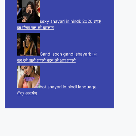
sexy shayari in hindi: 2026 इश्क़
का मौसम रात की दास्तान
Gandi soch gandi shayari: गर्म
कर देने वाली शायरी बदन की आग शायरी
hot shayari in hindi language
तीव्र आकर्षण