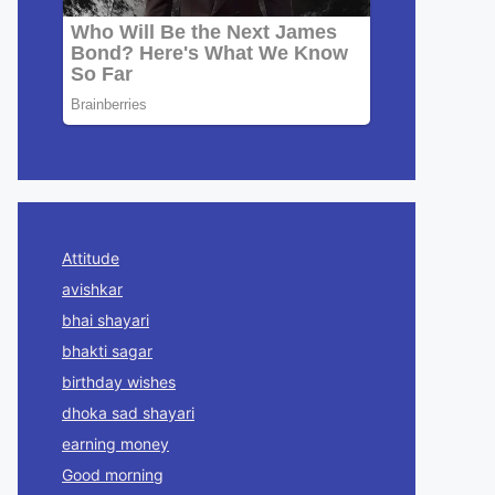
Attitude
avishkar
bhai shayari
bhakti sagar
birthday wishes
dhoka sad shayari
earning money
Good morning