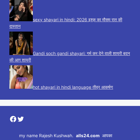
sexy shayari in hindi: 2026 इश्क़ का मौसम रात की
दास्तान
Gandi soch gandi shayari: गर्म कर देने वाली शायरी बदन
की आग शायरी
hot shayari in hindi language तीव्र आकर्षण
Facebook
Twitter
my name Rajesh Kushwah.
alls24.com
आपका