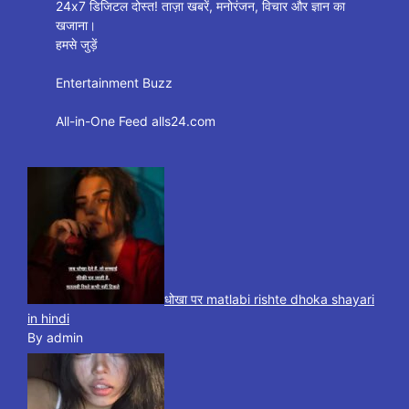
24x7 डिजिटल दोस्त! ताज़ा खबरें, मनोरंजन, विचार और ज्ञान का
खजाना।
हमसे जुड़ें
Entertainment Buzz
All-in-One Feed alls24.com
धोखा पर matlabi rishte dhoka shayari
in hindi
By admin