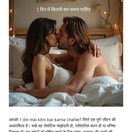
आपको 1 din mai kitni bar karna chahie? रिश्ते एक पूर्ण जीवन की
आधारशिला हैं। चाहे वह रोमांटिक साझेदारी हो, पारिवारिक बंधन हो या घनिष्ठ
मित्रता हो, इन संबंधों को पोषित करने के लिए समय, प्रयास और इरादे की