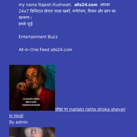
my name Rajesh Kushwah.
alls24.com
आपका
24x7 डिजिटल दोस्त! ताज़ा खबरें, मनोरंजन, विचार और ज्ञान का
खजाना।
हमसे जुड़ें
Entertainment Buzz
All-in-One Feed alls24.com
धोखा पर matlabi rishte dhoka shayari
in hindi
By admin