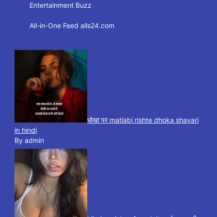
Entertainment Buzz
All-in-One Feed alls24.com
धोखा पर matlabi rishte dhoka shayari
in hindi
By admin