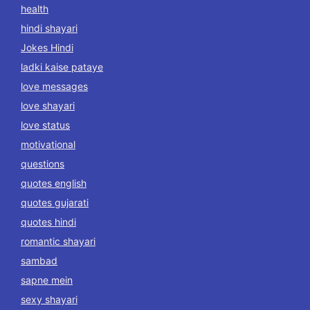
health
hindi shayari
Jokes Hindi
ladki kaise pataye
love messages
love shayari
love status
motivational
questions
quotes english
quotes gujarati
quotes hindi
romantic shayari
sambad
sapne mein
sexy shayari