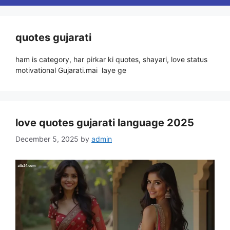
quotes gujarati
ham is category, har pirkar ki quotes, shayari, love status
motivational Gujarati.mai laye ge
love quotes gujarati language 2025
December 5, 2025
by
admin