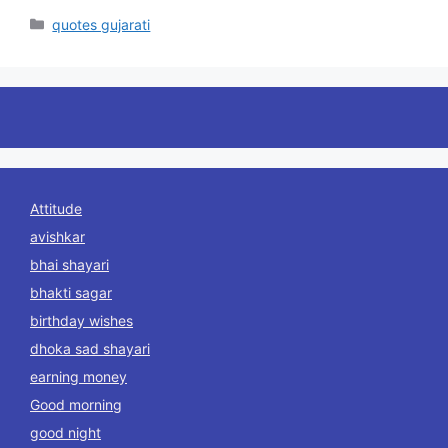
Categories
quotes gujarati
Attitude
avishkar
bhai shayari
bhakti sagar
birthday wishes
dhoka sad shayari
earning money
Good morning
good night