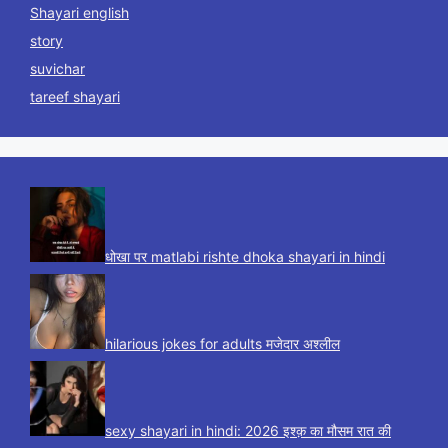
Shayari english
story
suvichar
tareef shayari
धोखा पर matlabi rishte dhoka shayari in hindi
hilarious jokes for adults मजेदार अश्लील
sexy shayari in hindi: 2026 इश्क़ का मौसम रात की