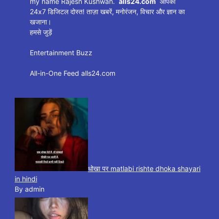
my name Rajesh Kushwah.
alls24.com
आपका
24x7 डिजिटल दोस्त! ताज़ा खबरें, मनोरंजन, विचार और ज्ञान का
खजाना।
हमसे जुड़ें
Entertainment Buzz
All-in-One Feed alls24.com
धोखा पर matlabi rishte dhoka shayari
in hindi
By admin