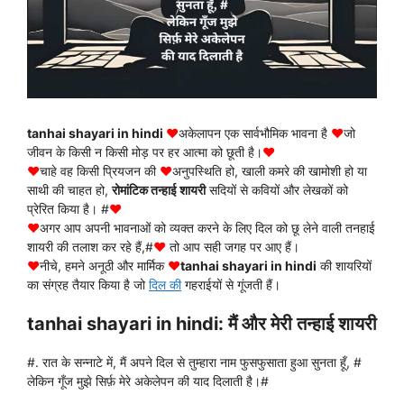
tanhai shayari in hindi
♥
अकेलापन एक सार्वभौमिक भावना है
♥
जो
जीवन के किसी न किसी मोड़ पर हर आत्मा को छूती है।
♥
♥
चाहे वह किसी प्रियजन की
♥
अनुपस्थिति हो, खाली कमरे की खामोशी हो या
साथी की चाहत हो,
रोमांटिक तन्हाई शायरी
सदियों से कवियों और लेखकों को
प्रेरित किया है। #
♥
♥
अगर आप अपनी भावनाओं को व्यक्त करने के लिए दिल को छू लेने वाली तनहाई
शायरी की तलाश कर रहे हैं,#
♥
तो आप सही जगह पर आए हैं।
♥
नीचे, हमने अनूठी और मार्मिक
♥
tanhai shayari in hindi
की शायरियों
का संग्रह तैयार किया है जो
दिल की
गहराईयों से गूंजती हैं।
tanhai shayari in hindi: मैं और मेरी तन्हाई शायरी
#. रात के सन्नाटे में, मैं अपने दिल से तुम्हारा नाम फुसफुसाता हुआ सुनता हूँ, #
लेकिन गूँज मुझे सिर्फ़ मेरे अकेलेपन की याद दिलाती है।#