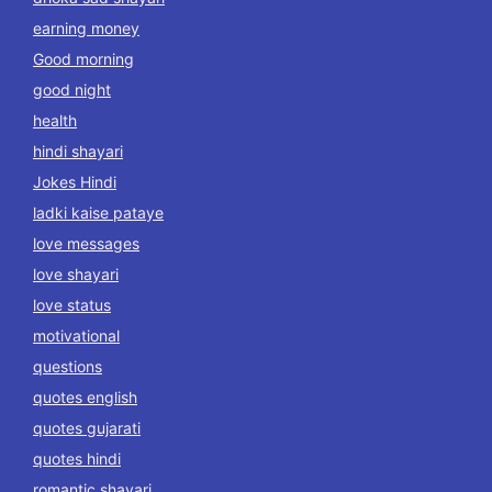
earning money
Good morning
good night
health
hindi shayari
Jokes Hindi
ladki kaise pataye
love messages
love shayari
love status
motivational
questions
quotes english
quotes gujarati
quotes hindi
romantic shayari