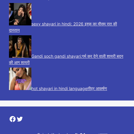
sexy shayari in hindi: 2026 इश्क़ का मौसम रात की
दास्तान
Gandi soch gandi shayari:गर्म कर देने वाली शायरी बदन
की आग शायरी
hot shayari in hindi languageतीव्र आकर्षण
Facebook
Twitter