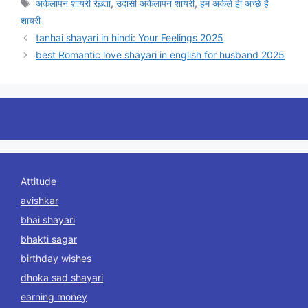
Tags
अकेलापन शायरी रेख़्ता
,
उदासी अकेलापन शायरी
,
हम अकेले ही अच्छे है
शायरी
tanhai shayari in hindi: Your Feelings 2025
best Romantic love shayari in english for husband 2025
Attitude
avishkar
bhai shayari
bhakti sagar
birthday wishes
dhoka sad shayari
earning money