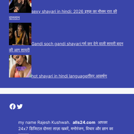
sexy shayari in hindi: 2026 इश्क़ का मौसम रात की
दास्तान
Gandi soch gandi shayari:गर्म कर देने वाली शायरी बदन
की आग शायरी
hot shayari in hindi languageतीव्र आकर्षण
Facebook
Twitter
my name Rajesh Kushwah.
alls24.com
आपका
24x7 डिजिटल दोस्त! ताज़ा खबरें, मनोरंजन, विचार और ज्ञान का