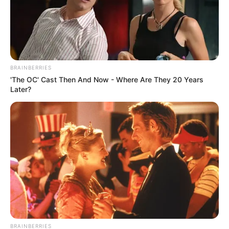
BRAINBERRIES
'The OC' Cast Then And Now - Where Are They 20 Years
Later?
BRAINBERRIES