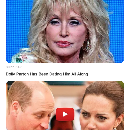
पर जब इंटरव्यू में पूछते हैं, .
आपकी सैलरी एक्सपेक्टेशन क्या है?
तो जवाब देते हैं, जो आप देंगे, वही मंजूर है। .
. नौकरी के लिए भटकते हैं,
हर दिन नई उम्मीद लेकर जाते हैं। .
पर जब निराशा हाथ लगती है,
तो शायरी लिखकर दिल बहलाते हैं .
. नौकरी के लिए जतन करते हैं, .
रोज नई तैयारी करते हैं।
BUZZ DAY
पर जब इंटरव्यू में पूछते हैं, .
Dolly Parton Has Been Dating Him All Along
आपकी सैलरी एक्सपेक्टेशन क्या है?
तो जवाब देते हैं, जो आप देंगे, वही मंजूर है
. नौकरी के लिए भटकते हैं, .
हर दिन नई उम्मीद लेकर जाते हैं। .
पर जब निराशा हाथ लगती है, .
तो शायरी लिखकर दिल बहलाते हैं।
nokri job shayari in hindi हंसी-मजाक के साथ