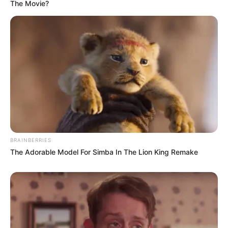
The Movie?
अब तो यारों ने कह दिया
तुम्हारी CV को भी खेद है।
. नौकरी के लिए इतने इंटरव्यू दिए,
कि अब तो सपने में भी इंटरव्यू आते हैं
अब तो डर लगता है
. कहीं सपनों में भी न कह दें “हम कॉल करेंगे।”
. नौकरी के लिए भटकते हैं,
हर दिन नई उम्मीद लेकर जाते हैं।
पर जब निराशा हाथ लगती है
तो शायरी लिखकर दिल बहलाते हैं।
BRAINBERRIES
. नौकरी के लिए जतन करते हैं,
The Adorable Model For Simba In The Lion King Remake
रोज नई तैयारी करते हैं
पर जब इंटरव्यू में पूछते हैं,
आपकी सैलरी एक्सपेक्टेशन क्या है
तो जवाब देते हैं, जो आप देंगे, वही मंजूर है।
. नौकरी के लिए भटकते हैं,
हर दिन नई उम्मीद लेकर जाते हैं।