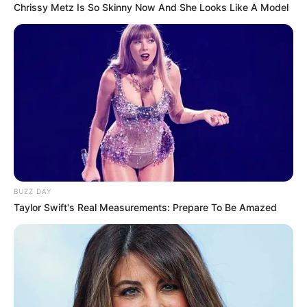
Chrissy Metz Is So Skinny Now And She Looks Like A Model
. नौकरी के लिए भटकते हैं,
हर दिन नई उम्मीद लेकर जाते हैं।
पर जब निराशा हाथ लगती है
तो शायरी लिखकर दिल बहलाते हैं
नौकरी शायरी हंसी-मजाक के साथ
. नौकरी के लिए भेजी CV,
कंपनी ने कहा “हमें खेद है।
अब तो यारों ने कह दिया,
तुम्हारी CV को भी खेद है।
BUZZ DAY
. नौकरी के लिए इतने इंटरव्यू दिए,
Taylor Swift's Real Measurements: Prepare To Be Amazed
कि अब तो सपने में भी इंटरव्यू आते हैं
अब तो डर लगता है
कहीं सपनों में भी न कह दें हम कॉल करेंगे।
. नौकरी के लिए भटकते हैं,
हर दिन नई उम्मीद लेकर जाते हैं
पर जब निराशा हाथ लगती है