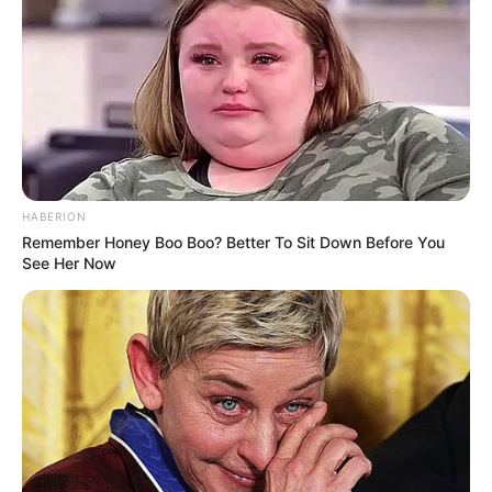
इंटरव्यू देते-देते परेशान हो गए।
अब तो सपने में भी सवाल आते हैं,
खुद को कैसे बताओगे, हमें क्यों रखें?
HABERION
Remember Honey Boo Boo? Better To Sit Down Before You
See Her Now