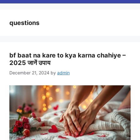
questions
bf baat na kare to kya karna chahiye –
2025 जानें उपाय
December 21, 2024
by
admin