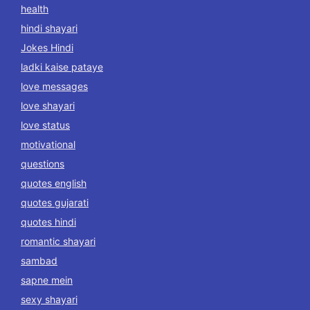
health
hindi shayari
Jokes Hindi
ladki kaise pataye
love messages
love shayari
love status
motivational
questions
quotes english
quotes gujarati
quotes hindi
romantic shayari
sambad
sapne mein
sexy shayari