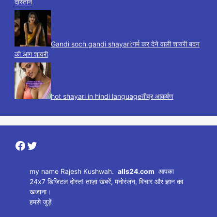
दास्तान
Gandi soch gandi shayari:गर्म कर देने वाली शायरी बदन
की आग शायरी
hot shayari in hindi languageतीव्र आकर्षण
Facebook
Twitter
my name Rajesh Kushwah.
alls24.com
आपका
24x7 डिजिटल दोस्त! ताज़ा खबरें, मनोरंजन, विचार और ज्ञान का
खजाना।
हमसे जुड़ें