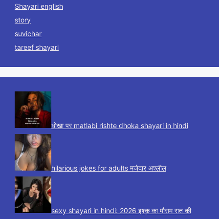
Shayari english
story
suvichar
tareef shayari
धोखा पर matlabi rishte dhoka shayari in hindi
hilarious jokes for adults मजेदार अश्लील
sexy shayari in hindi: 2026 इश्क़ का मौसम रात की