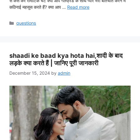
से कैसे करे रोमांटिक चैट क्या आप गर्लफ्रेंड के साथ प्यार भरी बातचीत करने में
कठिनाई महसूस करते हैं? क्या आप …
Read more
Categories
questions
shaadi ke baad kya hota hai,शादी के बाद
लड़के क्या करते हैं | जानिए पूरी जानकारी
December 15, 2024
by
admin