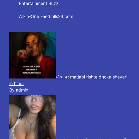
Entertainment Buzz
All-in-One Feed alls24.com
धोखा पर matlabi rishte dhoka shayari
in hindi
By admin