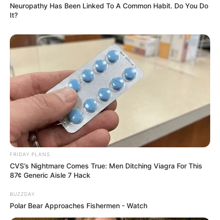
Neuropathy Has Been Linked To A Common Habit. Do You Do
It?
FRIDAY PLANS
CVS’s Nightmare Comes True: Men Ditching Viagra For This
87¢ Generic Aisle 7 Hack
BUZZDAY
Polar Bear Approaches Fishermen - Watch