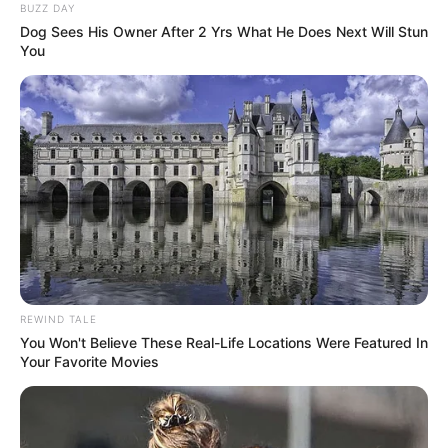
BUZZ DAY
Dog Sees His Owner After 2 Yrs What He Does Next Will Stun
You
REWIND TALE
You Won't Believe These Real-Life Locations Were Featured In
Your Favorite Movies