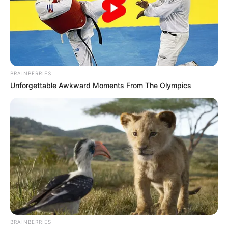
इस रात, पति और पत्नी के बीच खास जुड़ाव होता है। यह व्रत उनके रिश्ते को
मजबूत बनाने में मदद करता है।
BRAINBERRIES
Unforgettable Awkward Moments From The Olympics
चंद्र दर्शन और अर्घ्य की विधि
BRAINBERRIES