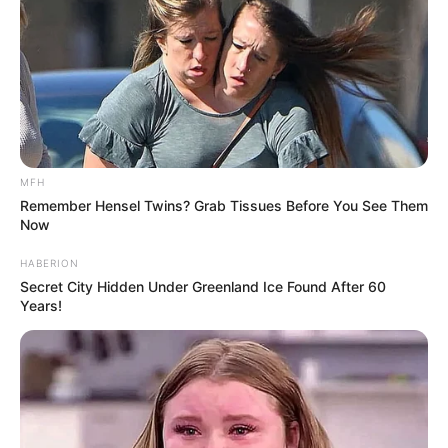
MFH
Remember Hensel Twins? Grab Tissues Before You See Them
Now
HABERION
Secret City Hidden Under Greenland Ice Found After 60
Years!