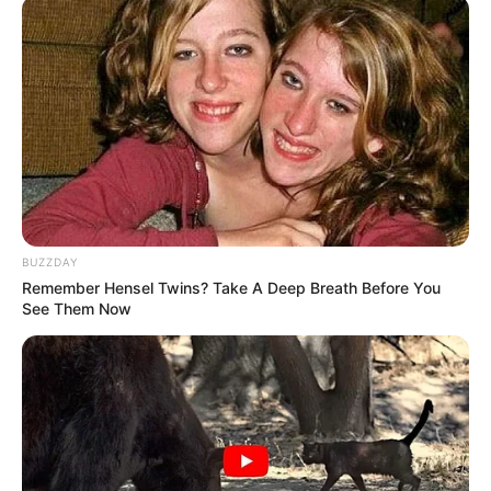
BUZZDAY
Remember Hensel Twins? Take A Deep Breath Before You
See Them Now