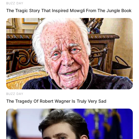
BUZZ DAY
The Tragic Story That Inspired Mowgli From The Jungle Book
BUZZ DAY
The Tragedy Of Robert Wagner Is Truly Very Sad