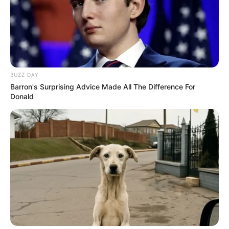
BUZZ DAY
Barron's Surprising Advice Made All The Difference For
Donald