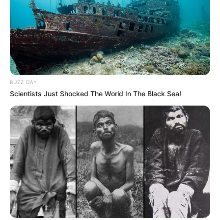
Terms and Conditions
Copyright © 2026 alls24.com
BUZZ DAY
Scientists Just Shocked The World In The Black Sea!