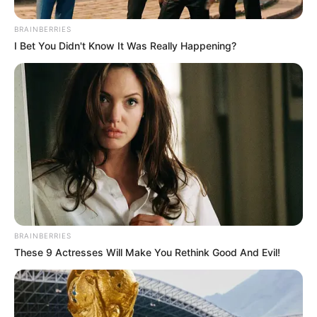
BRAINBERRIES
I Bet You Didn't Know It Was Really Happening?
BRAINBERRIES
These 9 Actresses Will Make You Rethink Good And Evil!
प्रमाणरूप ऑक्सो और सौभागप्रद होने वाले 24% नारी अपनी सफलता की दया में
कार्तिक कृष्ण पक्ष की चतुर्थी को रखती हैं
, जो इसे त्यौहार के रूप में मानाया जाता