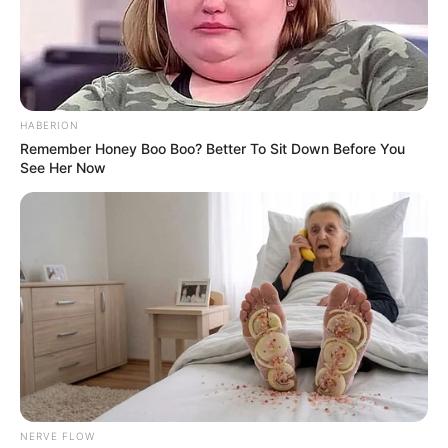
HABERION
Remember Honey Boo Boo? Better To Sit Down Before You
See Her Now
NERVE FLOW