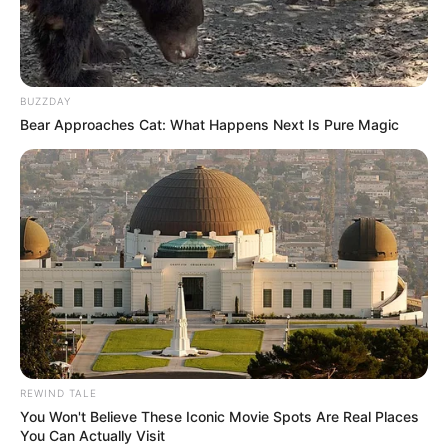
BUZZDAY
Bear Approaches Cat: What Happens Next Is Pure Magic
REWIND TALE
You Won't Believe These Iconic Movie Spots Are Real Places
You Can Actually Visit