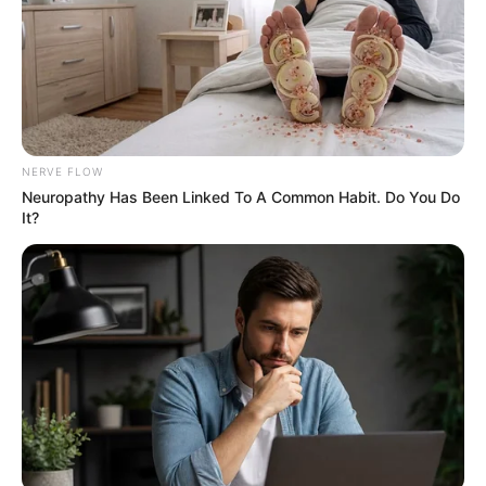
NERVE FLOW
Neuropathy Has Been Linked To A Common Habit. Do You Do
It?