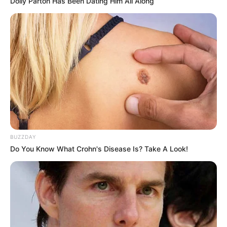
Dolly Parton Has Been Dating Him All Along
BUZZDAY
Do You Know What Crohn's Disease Is? Take A Look!