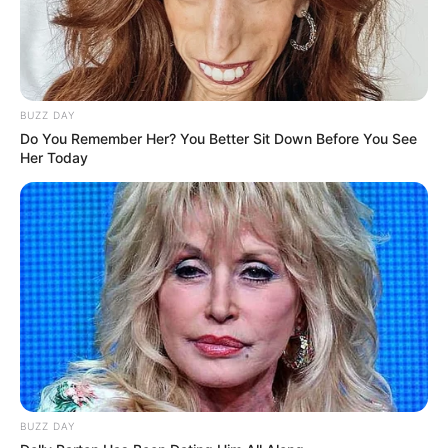
BUZZ DAY
Do You Remember Her? You Better Sit Down Before You See
Her Today
BUZZ DAY