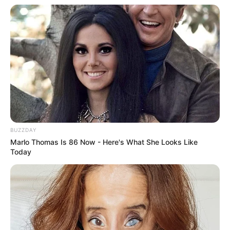
BUZZDAY
Marlo Thomas Is 86 Now - Here's What She Looks Like
Today