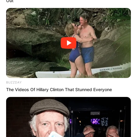
Out
BUZZDAY
The Videos Of Hillary Clinton That Stunned Everyone