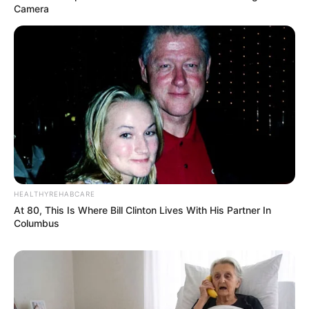
Camera
HEALTHYREHABCARE
At 80, This Is Where Bill Clinton Lives With His Partner In
Columbus