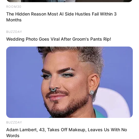
ROOM30
The Hidden Reason Most AI Side Hustles Fail Within 3
Months
BUZZDAY
Wedding Photo Goes Viral After Groom's Pants Rip!
BUZZDAY
Adam Lambert, 43, Takes Off Makeup, Leaves Us With No
Words