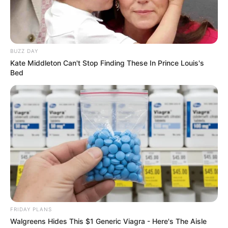
BUZZ DAY
Kate Middleton Can't Stop Finding These In Prince Louis's
Bed
FRIDAY PLANS
Walgreens Hides This $1 Generic Viagra - Here's The Aisle