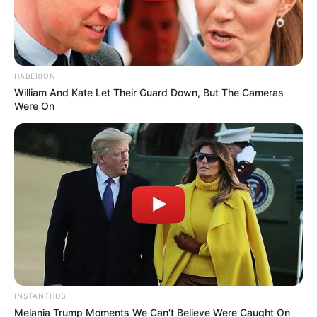
HABERION
William And Kate Let Their Guard Down, But The Cameras
Were On
INSTANTHUB
Melania Trump Moments We Can't Believe Were Caught On