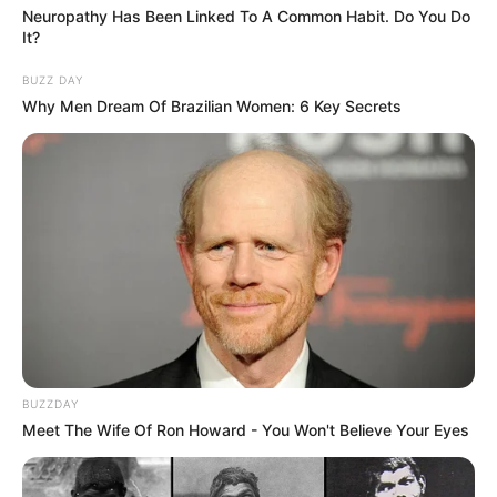
Neuropathy Has Been Linked To A Common Habit. Do You Do
It?
BUZZ DAY
Why Men Dream Of Brazilian Women: 6 Key Secrets
BUZZDAY
Meet The Wife Of Ron Howard - You Won't Believe Your Eyes