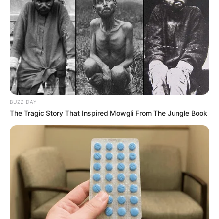
BUZZ DAY
The Tragic Story That Inspired Mowgli From The Jungle Book