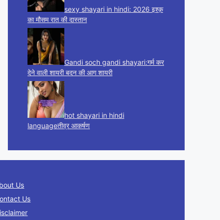
sexy shayari in hindi: 2026 इश्क़
का मौसम रात की दास्तान
Gandi soch gandi shayari:गर्म कर
देने वाली शायरी बदन की आग शायरी
hot shayari in hindi
languageतीव्र आकर्षण
bout Us
ontact Us
isclaimer