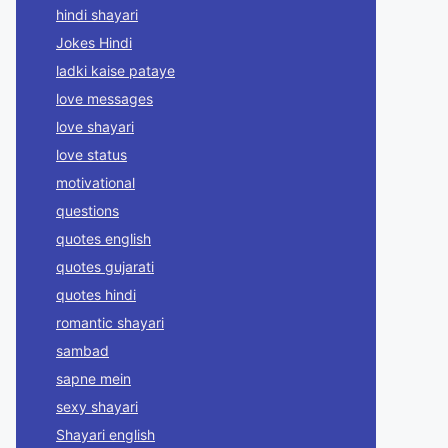
hindi shayari
Jokes Hindi
ladki kaise pataye
love messages
love shayari
love status
motivational
questions
quotes english
quotes gujarati
quotes hindi
romantic shayari
sambad
sapne mein
sexy shayari
Shayari english