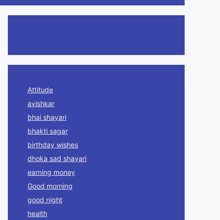
Attitude
avishkar
bhai shayari
bhakti sagar
birthday wishes
dhoka sad shayari
earning money
Good morning
good night
health