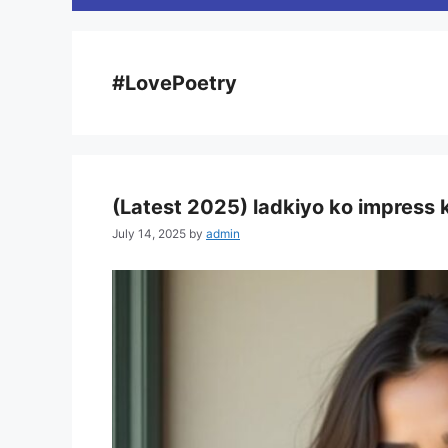
#LovePoetry
(Latest 2025) ladkiyo ko impress 
July 14, 2025
by
admin