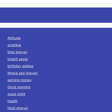
Attitude
avishkar
bhai shayari
bhakti sagar
birthday wishes
dhoka sad shayari
earning money
Good morning
good night
health
hindi shayari