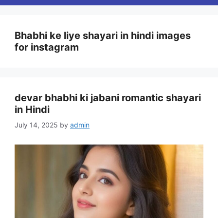
Bhabhi ke liye shayari in hindi images
for instagram
devar bhabhi ki jabani romantic shayari
in Hindi
July 14, 2025
by
admin