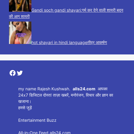
Gandi soch gandi shayari:गर्म कर देने वाली शायरी बदन
की आग शायरी
hot shayari in hindi languageतीव्र आकर्षण
Facebook
Twitter
my name Rajesh Kushwah.
alls24.com
आपका
24x7 डिजिटल दोस्त! ताज़ा खबरें, मनोरंजन, विचार और ज्ञान का
खजाना।
हमसे जुड़ें
Entertainment Buzz
All-in-One Feed alls24.com