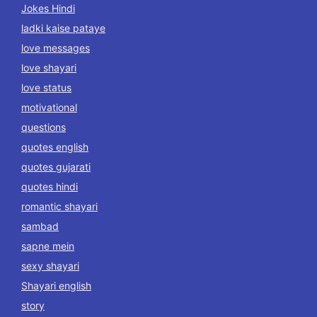
Jokes Hindi
ladki kaise pataye
love messages
love shayari
love status
motivational
questions
quotes english
quotes gujarati
quotes hindi
romantic shayari
sambad
sapne mein
sexy shayari
Shayari english
story