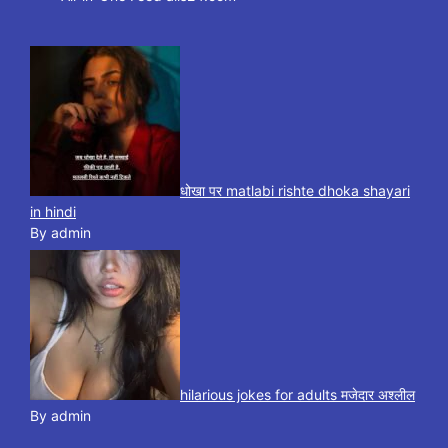
धोखा पर matlabi rishte dhoka shayari
in hindi
By admin
hilarious jokes for adults मजेदार अश्लील
By admin