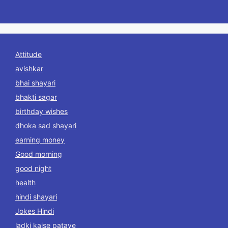
Attitude
avishkar
bhai shayari
bhakti sagar
birthday wishes
dhoka sad shayari
earning money
Good morning
good night
health
hindi shayari
Jokes Hindi
ladki kaise pataye