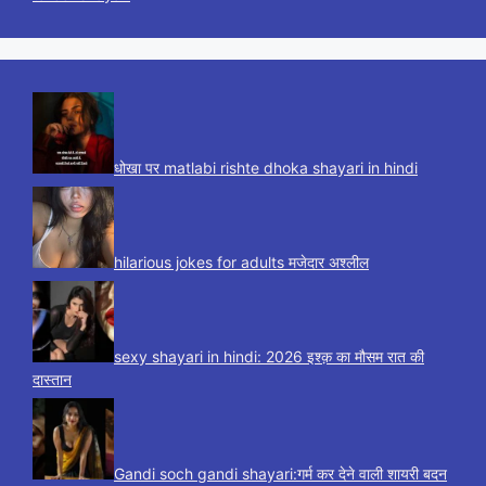
धोखा पर matlabi rishte dhoka shayari in hindi
hilarious jokes for adults मजेदार अश्लील
sexy shayari in hindi: 2026 इश्क़ का मौसम रात की
दास्तान
Gandi soch gandi shayari:गर्म कर देने वाली शायरी बदन