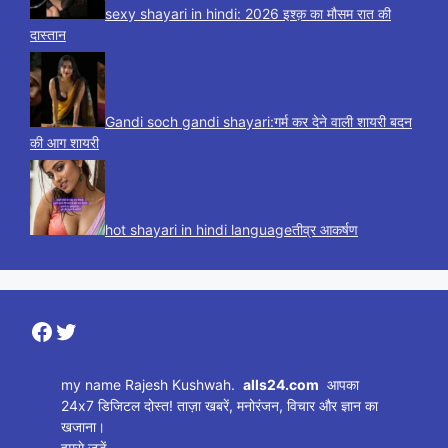
sexy shayari in hindi: 2026 इश्क़ का मौसम रात की
दास्तान
Gandi soch gandi shayari:गर्म कर देने वाली शायरी बदन
की आग शायरी
hot shayari in hindi languageतीव्र आकर्षण
Facebook
Twitter
my name Rajesh Kushwah.
alls24.com
आपका
24x7 डिजिटल दोस्त! ताज़ा खबरें, मनोरंजन, विचार और ज्ञान का
खजाना।
हमसे जुड़ें