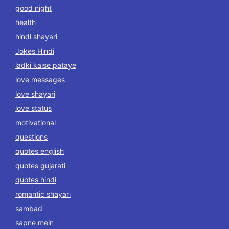
good night
health
hindi shayari
Jokes Hindi
ladki kaise pataye
love messages
love shayari
love status
motivational
questions
quotes english
quotes gujarati
quotes hindi
romantic shayari
sambad
sapne mein