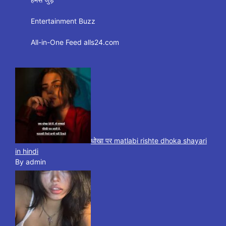
Entertainment Buzz
All-in-One Feed alls24.com
धोखा पर matlabi rishte dhoka shayari
in hindi
By admin