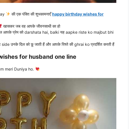
hday
की एक पंक्ति की शुभकामनाएँ
happy birthday wishes for
खासकर जब वह आपके जीवनसाथी का हो
ेवल आपके प्रेम को darshata hai, balki यह aapke riste ko majbut bhi
यह side उनके दिल को छू जाती हैं और आपके रिश्ते की ghrai ko प्रदर्शित करती हैं
wishes for husband one line
m meri Duniya ho.