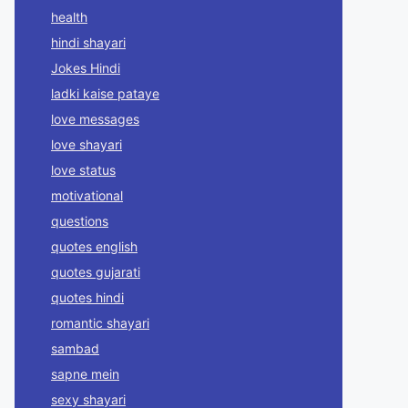
health
hindi shayari
Jokes Hindi
ladki kaise pataye
love messages
love shayari
love status
motivational
questions
quotes english
quotes gujarati
quotes hindi
romantic shayari
sambad
sapne mein
sexy shayari