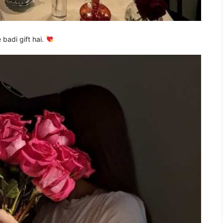
badi gift hai.