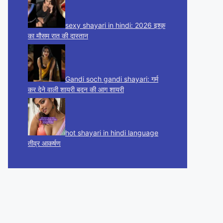
sexy shayari in hindi: 2026 इश्क़
का मौसम रात की दास्तान
Gandi soch gandi shayari: गर्म
कर देने वाली शायरी बदन की आग शायरी
hot shayari in hindi language
तीव्र आकर्षण