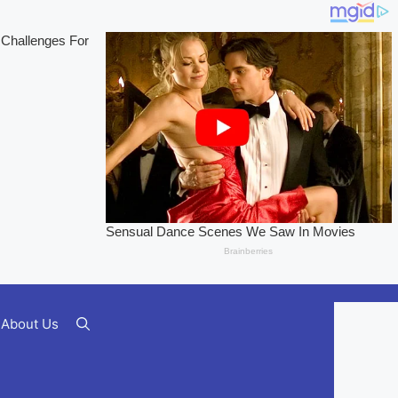
About Us