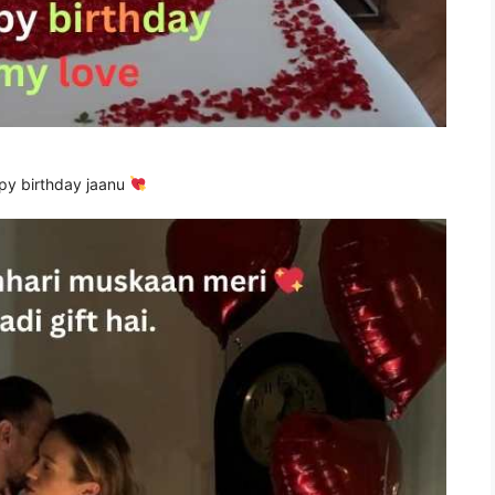
y birthday jaanu