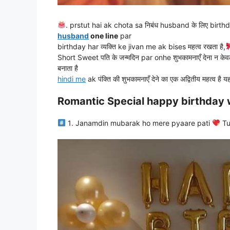
. prstut hai ak chota sa निबंध husband के लिए birt
husband
one line
par
birthday har व्यक्ति ke jivan me ak bises महत्व रखता है,
Short Sweet पति के जन्मदिन par onhe शुभकामनाएँ देना न क
बनाता है
hindi me
ak पंक्ति की शुभकामनाएँ देने का एक अद्वितीय महत्व है 
Romantic Special happy birthday 
1
. Janamdin mubarak ho mere pyaare pati
Tu