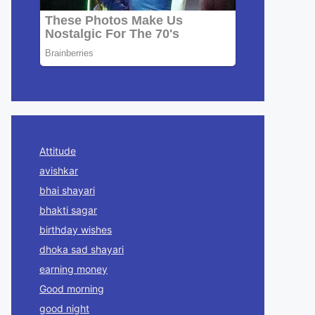
Attitude
avishkar
bhai shayari
bhakti sagar
birthday wishes
dhoka sad shayari
earning money
Good morning
good night