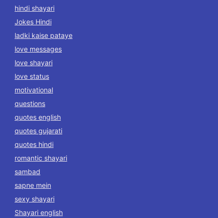
hindi shayari
Jokes Hindi
ladki kaise pataye
love messages
love shayari
love status
motivational
questions
quotes english
quotes gujarati
quotes hindi
romantic shayari
sambad
sapne mein
sexy shayari
Shayari english