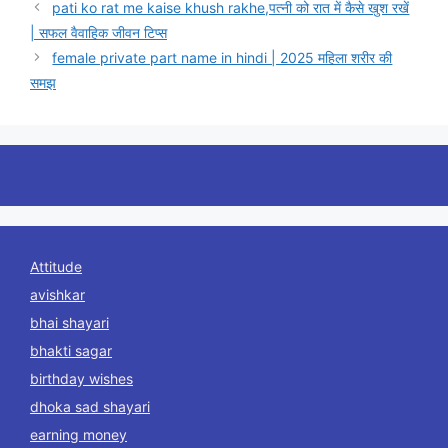
pati ko rat me kaise khush rakhe,पत्नी को रात में कैसे खुश रखें
| सफल वैवाहिक जीवन टिप्स
female private part name in hindi | 2025 महिला शरीर की
समझ
Attitude
avishkar
bhai shayari
bhakti sagar
birthday wishes
dhoka sad shayari
earning money