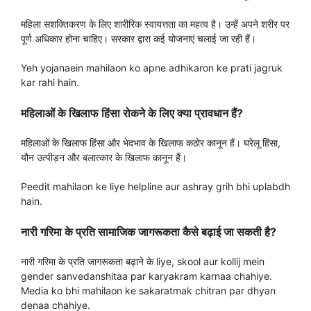
महिला सशक्तिकरण के लिए शारीरिक स्वायत्तता का महत्व है। उन्हें अपने शरीर पर
पूर्ण अधिकार होना चाहिए। सरकार द्वारा कई योजनाएं चलाई जा रही हैं।
Yeh yojanaein mahilaon ko apne adhikaron ke prati jagruk
kar rahi hain.
महिलाओं के खिलाफ हिंसा रोकने के लिए क्या प्रावधान हैं?
महिलाओं के खिलाफ हिंसा और भेदभाव के खिलाफ कठोर कानून हैं। घरेलू हिंसा,
यौन उत्पीड़न और बलात्कार के खिलाफ कानून हैं।
Peedit mahilaon ke liye helpline aur ashray grih bhi uplabdh
hain.
नारी गरिमा के प्रति सामाजिक जागरूकता कैसे बढ़ाई जा सकती है?
नारी गरिमा के प्रति जागरूकता बढ़ाने के liye, skool aur kollij mein
gender sanvedanshitaa par karyakram karnaa chahiye.
Media ko bhi mahilaon ke sakaratmak chitran par dhyan
denaa chahiye.