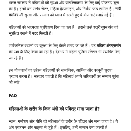
भारत सरकार ने महिलाओं की सुरक्षा और सशक्तिकरण के लिए कई योजनाएं शुरू
की हैं। इनमें वन स्टॉप सेंटर, महिला हेल्पलाइन, और निर्भया फंड शामिल हैं।
नारी
कलेवर
की सुरक्षा और सम्मान को ध्यान में रखते हुए ये योजनाएं बनाई गई हैं।
महिलाओं को आत्मरक्षा प्रशिक्षण दिया जा रहा है। इससे उन्हें
स्त्री दृश्य अंग
को
सुरक्षित रखने में मदद मिलती है।
सार्वजनिक स्थानों पर सुरक्षा के लिए कैमरे लगाए जा रहे हैं। यह
महिला अंगप्रत्यंग
की रक्षा के लिए किया जा रहा है। देशभर में महिला पुलिस स्टेशन भी स्थापित किए
जा रहे हैं।
इन योजनाओं का उद्देश्य महिलाओं को सामाजिक, आर्थिक और कानूनी सुरक्षा
प्रदान करना है। सरकार चाहती है कि महिलाएं अपने अधिकारों का सम्मान पूर्वक
जी सकें।
FAQ
महिलाओं के शरीर के किन अंगों को पवित्र माना जाता है?
स्तन, गर्भाशय और योनि को महिलाओं के शरीर के पवित्र अंग माना जाता है। ये
अंग प्रजनन और मातृत्व से जुड़े हैं। इसलिए, इन्हें सम्मान देना जरूरी है।