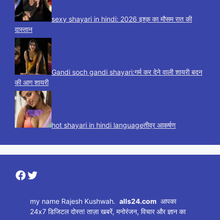
sexy shayari in hindi: 2026 इश्क़ का मौसम रात की
दास्तान
Gandi soch gandi shayari:गर्म कर देने वाली शायरी बदन
की आग शायरी
hot shayari in hindi languageतीव्र आकर्षण
Facebook
Twitter
my name Rajesh Kushwah.
alls24.com
आपका
24x7 डिजिटल दोस्त! ताज़ा खबरें, मनोरंजन, विचार और ज्ञान का