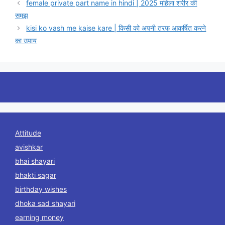
female private part name in hindi | 2025 महिला शरीर की
समझ
kisi ko vash me kaise kare | किसी को अपनी तरफ आकर्षित करने
का उपाय
Attitude
avishkar
bhai shayari
bhakti sagar
birthday wishes
dhoka sad shayari
earning money