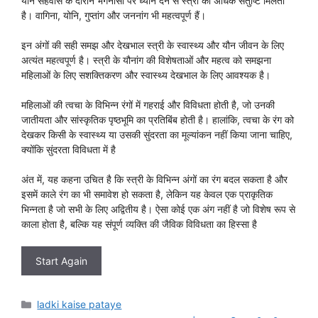
यौन सहवास के दौरान भगनासा पर ध्यान देने से स्त्री को अधिक संतुष्टि मिलती
है। वागिना, योनि, गुप्तांग और जननांग भी महत्वपूर्ण हैं।
इन अंगों की सही समझ और देखभाल स्त्री के स्वास्थ्य और यौन जीवन के लिए
अत्यंत महत्वपूर्ण है। स्त्री के यौनांग की विशेषताओं और महत्व को समझना
महिलाओं के लिए सशक्तिकरण और स्वास्थ्य देखभाल के लिए आवश्यक है।
महिलाओं की त्वचा के विभिन्न रंगों में गहराई और विविधता होती है, जो उनकी
जातीयता और सांस्कृतिक पृष्ठभूमि का प्रतिबिंब होती है। हालांकि, त्वचा के रंग को
देखकर किसी के स्वास्थ्य या उसकी सुंदरता का मूल्यांकन नहीं किया जाना चाहिए,
क्योंकि सुंदरता विविधता में है
अंत में, यह कहना उचित है कि स्त्री के विभिन्न अंगों का रंग बदल सकता है और
इसमें काले रंग का भी समावेश हो सकता है, लेकिन यह केवल एक प्राकृतिक
भिन्नता है जो सभी के लिए अद्वितीय है। ऐसा कोई एक अंग नहीं है जो विशेष रूप से
काला होता है, बल्कि यह संपूर्ण व्यक्ति की जैविक विविधता का हिस्सा है
Start Again
Categories
ladki kaise pataye