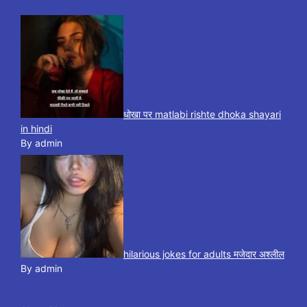
धोखा पर matlabi rishte dhoka shayari
in hindi
By admin
hilarious jokes for adults मजेदार अश्लील
By admin