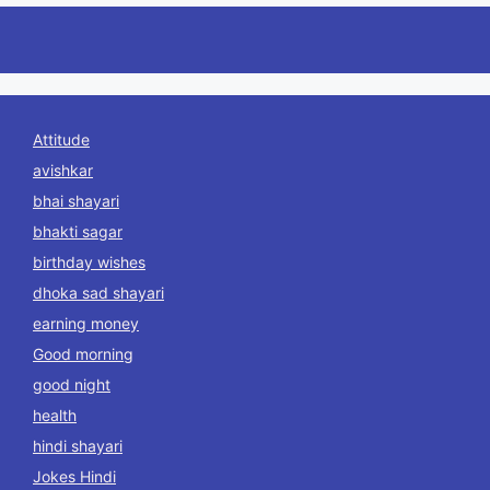
Attitude
avishkar
bhai shayari
bhakti sagar
birthday wishes
dhoka sad shayari
earning money
Good morning
good night
health
hindi shayari
Jokes Hindi