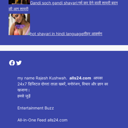
Gandi soch gandi shayari:गर्म कर देने वाली शायरी बदन
की आग शायरी
hot shayari in hindi languageतीव्र आकर्षण
Facebook
Twitter
my name Rajesh Kushwah.
alls24.com
आपका
24x7 डिजिटल दोस्त! ताज़ा खबरें, मनोरंजन, विचार और ज्ञान का
खजाना।
हमसे जुड़ें
Entertainment Buzz
All-in-One Feed alls24.com