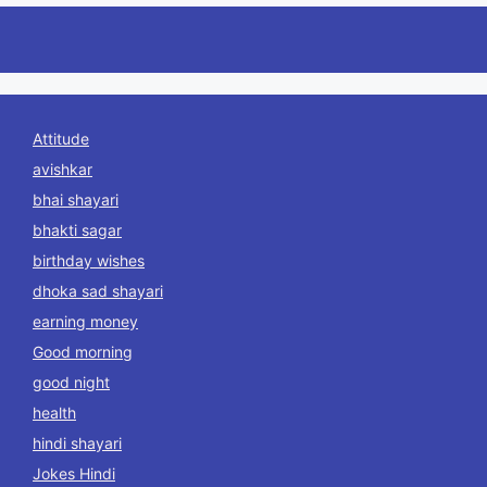
Attitude
avishkar
bhai shayari
bhakti sagar
birthday wishes
dhoka sad shayari
earning money
Good morning
good night
health
hindi shayari
Jokes Hindi