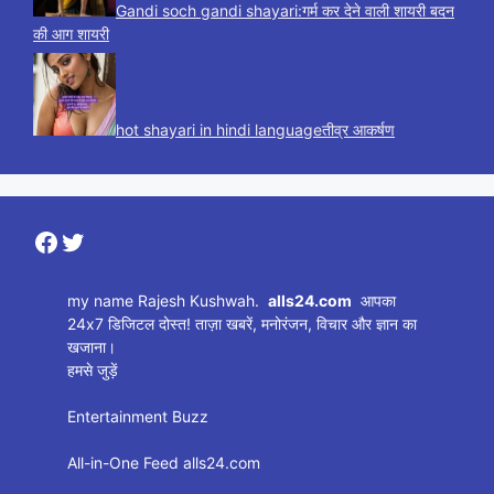
Gandi soch gandi shayari:गर्म कर देने वाली शायरी बदन
की आग शायरी
hot shayari in hindi languageतीव्र आकर्षण
Facebook
Twitter
my name Rajesh Kushwah.
alls24.com
आपका
24x7 डिजिटल दोस्त! ताज़ा खबरें, मनोरंजन, विचार और ज्ञान का
खजाना।
हमसे जुड़ें
Entertainment Buzz
All-in-One Feed alls24.com