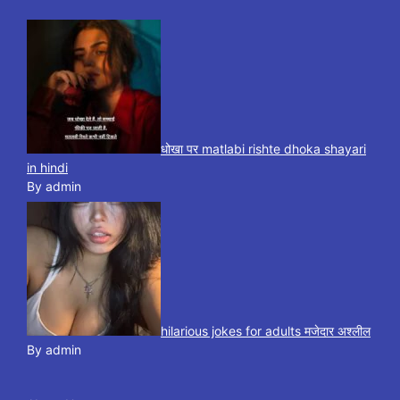
धोखा पर matlabi rishte dhoka shayari
in hindi
By admin
hilarious jokes for adults मजेदार अश्लील
By admin