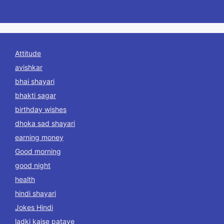
Attitude
avishkar
bhai shayari
bhakti sagar
birthday wishes
dhoka sad shayari
earning money
Good morning
good night
health
hindi shayari
Jokes Hindi
ladki kaise pataye