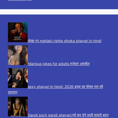
धोखा पर matlabi rishte dhoka shayari in hindi
hilarious jokes for adults मजेदार अश्लील
sexy shayari in hindi: 2026 इश्क़ का मौसम रात की
दास्तान
Gandi soch gandi shayari:गर्म कर देने वाली शायरी बदन