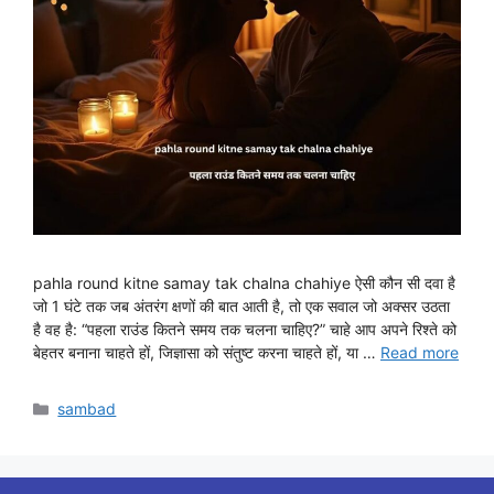
pahla round kitne samay tak chalna chahiye ऐसी कौन सी दवा है
जो 1 घंटे तक जब अंतरंग क्षणों की बात आती है, तो एक सवाल जो अक्सर उठता
है वह है: “पहला राउंड कितने समय तक चलना चाहिए?” चाहे आप अपने रिश्ते को
बेहतर बनाना चाहते हों, जिज्ञासा को संतुष्ट करना चाहते हों, या …
Read more
Categories
sambad