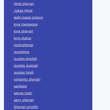
hindi shayari
Jokes Hindi
ladki kaise pataye
love messages
love shayari
love status
motivational
questions
quotes english
quotes gujarati
quotes hindi
romantic shayari
sambad
sapne mein
sexy shayari
Shayari english