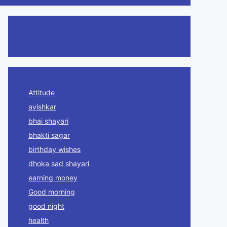
Attitude
avishkar
bhai shayari
bhakti sagar
birthday wishes
dhoka sad shayari
earning money
Good morning
good night
health