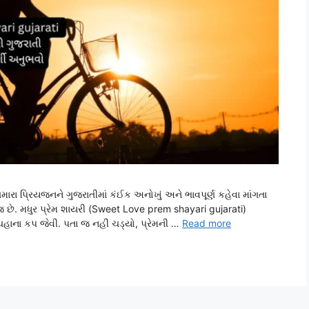
 તમારા પ્રિયજનને ગુજરાતીમાં કંઈક અનોખું અને ભાવપૂર્ણ કહેવા માંગતા
જ છે. મધુર પ્રેમ શાયરી (Sweet Love prem shayari gujarati)
 ચહાના કપ જેવી. પતા જ નહીં ચડ્યો, પ્રેમની …
Read more