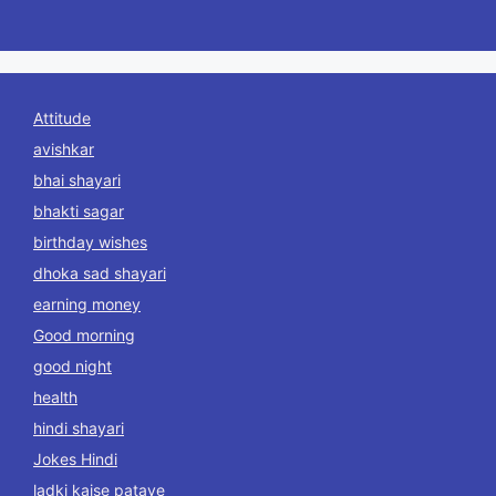
Attitude
avishkar
bhai shayari
bhakti sagar
birthday wishes
dhoka sad shayari
earning money
Good morning
good night
health
hindi shayari
Jokes Hindi
ladki kaise pataye