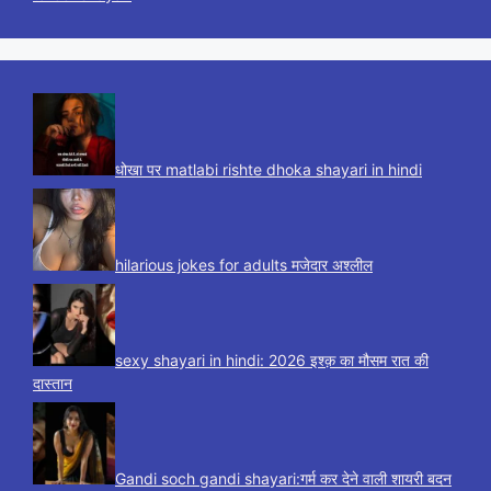
धोखा पर matlabi rishte dhoka shayari in hindi
hilarious jokes for adults मजेदार अश्लील
sexy shayari in hindi: 2026 इश्क़ का मौसम रात की
दास्तान
Gandi soch gandi shayari:गर्म कर देने वाली शायरी बदन