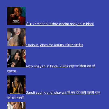
धोखा पर matlabi rishte dhoka shayari in hindi
hilarious jokes for adults मजेदार अश्लील
sexy shayari in hindi: 2026 इश्क़ का मौसम रात की
दास्तान
Gandi soch gandi shayari:गर्म कर देने वाली शायरी बदन
की आग शायरी