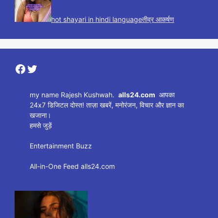
hot shayari in hindi languageतीव्र आकर्षण
Facebook
Twitter
my name Rajesh Kushwah.
alls24.com
आपका
24x7 डिजिटल दोस्त! ताज़ा खबरें, मनोरंजन, विचार और ज्ञान का
खजाना।
हमसे जुड़ें
Entertainment Buzz
All-in-One Feed alls24.com