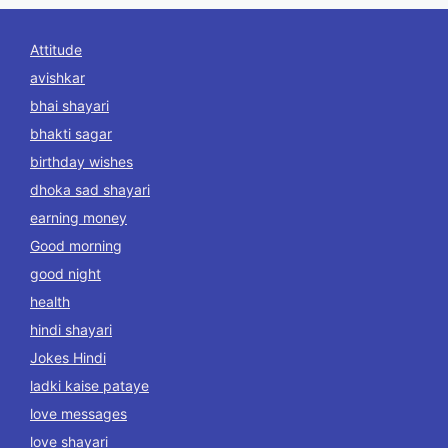
Attitude
avishkar
bhai shayari
bhakti sagar
birthday wishes
dhoka sad shayari
earning money
Good morning
good night
health
hindi shayari
Jokes Hindi
ladki kaise pataye
love messages
love shayari