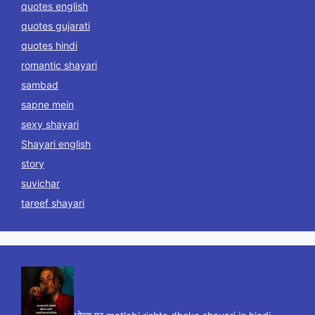
quotes english
quotes gujarati
quotes hindi
romantic shayari
sambad
sapne mein
sexy shayari
Shayari english
story
suvichar
tareef shayari