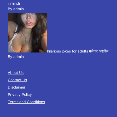
in hindi
By admin
hilarious jokes for adults मजेदार अश्लील
By admin
About Us
Contact Us
Disclaimer
Privacy Policy
Terms and Conditions