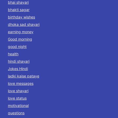
bhai shayari
bhakti sagar
birthday wishes
dhoka sad shayari
earning money
Good morning
good night
health
hindi shayari
Jokes Hindi
ladki kaise pataye
love messages
love shayari
love status
motivational
questions