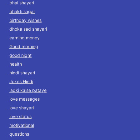
bhai shayari
bhakti sagar
birthday wishes
dhoka sad shayari
earning money
Good morning
good night
health
hindi shayari
Jokes Hindi
ladki kaise pataye
love messages
love shayari
love status
motivational
questions