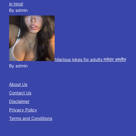
in hindi
By admin
hilarious jokes for adults मजेदार अश्लील
By admin
About Us
Contact Us
Disclaimer
Privacy Policy
Terms and Conditions