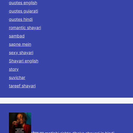
quotes english
quotes gujarati
quotes hindi
romantic shayari
sambad
sapne mein
sexy shayari
Shayari english
story
suvichar
tareef shayari