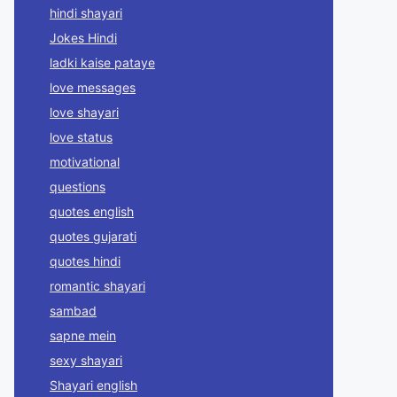
hindi shayari
Jokes Hindi
ladki kaise pataye
love messages
love shayari
love status
motivational
questions
quotes english
quotes gujarati
quotes hindi
romantic shayari
sambad
sapne mein
sexy shayari
Shayari english