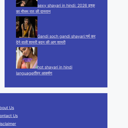
sexy shayari in hindi: 2026 इश्क़
का मौसम रात की दास्तान
Gandi soch gandi shayari:गर्म कर
देने वाली शायरी बदन की आग शायरी
hot shayari in hindi
languageतीव्र आकर्षण
bout Us
ontact Us
isclaimer