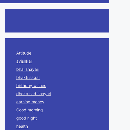
Attitude
avishkar
bhai shayari
bhakti sagar
birthday wishes
dhoka sad shayari
earning money
Good morning
good night
health