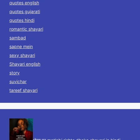
quotes english
quotes gujarati
quotes hindi
romantic shayari
sambad
sapne mein
sexy shayari
Shayari english
story
suvichar
tareef shayari