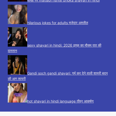
धोखा पर matlabi rishte dhoka shayari in hindi
hilarious jokes for adults मजेदार अश्लील
sexy shayari in hindi: 2026 इश्क़ का मौसम रात की
दास्तान
Gandi soch gandi shayari: गर्म कर देने वाली शायरी बदन
की आग शायरी
hot shayari in hindi language तीव्र आकर्षण