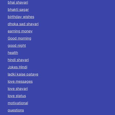
bhai shayari
bhakti sagar
birthday wishes
dhoka sad shayari
earning money
Good morning
good night
health
hindi shayari
Jokes Hindi
ladki kaise pataye
love messages
love shayari
love status
motivational
questions