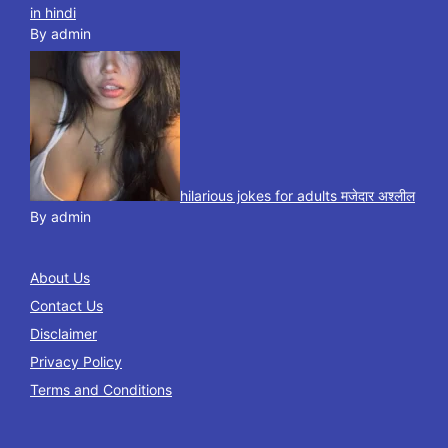
in hindi
By admin
hilarious jokes for adults मजेदार अश्लील
By admin
About Us
Contact Us
Disclaimer
Privacy Policy
Terms and Conditions