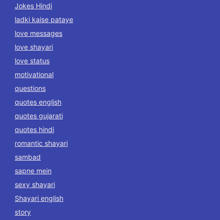
Jokes Hindi
ladki kaise pataye
love messages
love shayari
love status
motivational
questions
quotes english
quotes gujarati
quotes hindi
romantic shayari
sambad
sapne mein
sexy shayari
Shayari english
story