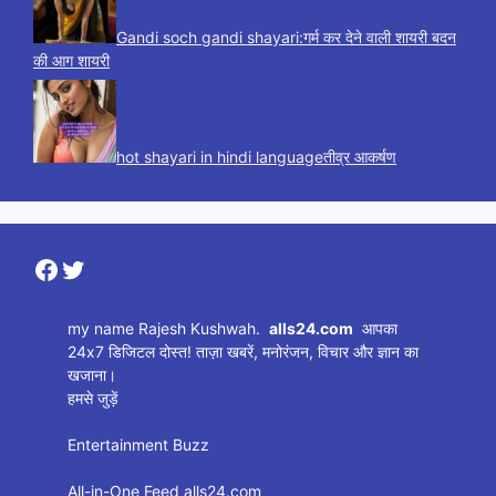
Gandi soch gandi shayari:गर्म कर देने वाली शायरी बदन
की आग शायरी
hot shayari in hindi languageतीव्र आकर्षण
Facebook
Twitter
my name Rajesh Kushwah.
alls24.com
आपका
24x7 डिजिटल दोस्त! ताज़ा खबरें, मनोरंजन, विचार और ज्ञान का
खजाना।
हमसे जुड़ें
Entertainment Buzz
All-in-One Feed alls24.com