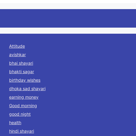
Attitude
avishkar
bhai shayari
bhakti sagar
birthday wishes
dhoka sad shayari
earning money
Good morning
good night
health
hindi shayari