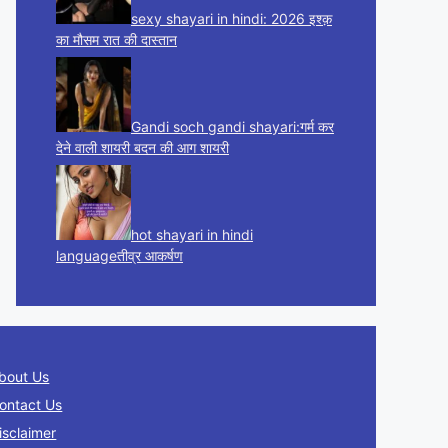
sexy shayari in hindi: 2026 इश्क़
का मौसम रात की दास्तान
Gandi soch gandi shayari:गर्म कर
देने वाली शायरी बदन की आग शायरी
hot shayari in hindi
languageतीव्र आकर्षण
bout Us
ontact Us
isclaimer