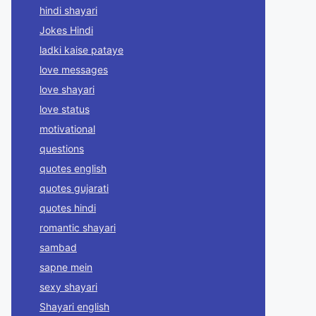
hindi shayari
Jokes Hindi
ladki kaise pataye
love messages
love shayari
love status
motivational
questions
quotes english
quotes gujarati
quotes hindi
romantic shayari
sambad
sapne mein
sexy shayari
Shayari english