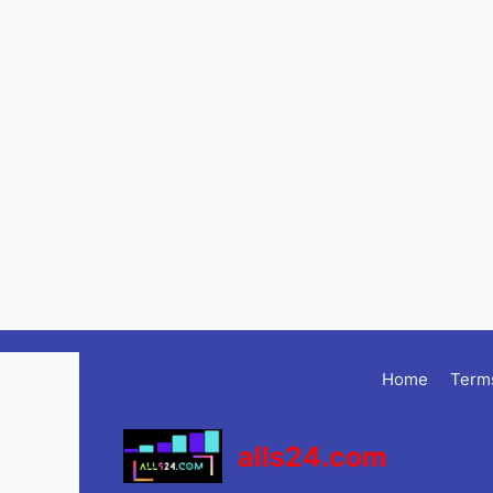
Skip
to
Home
Terms
content
alls24.com