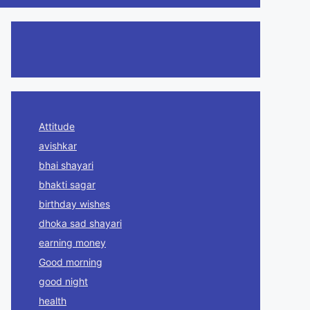
Attitude
avishkar
bhai shayari
bhakti sagar
birthday wishes
dhoka sad shayari
earning money
Good morning
good night
health