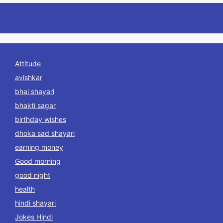
Attitude
avishkar
bhai shayari
bhakti sagar
birthday wishes
dhoka sad shayari
earning money
Good morning
good night
health
hindi shayari
Jokes Hindi