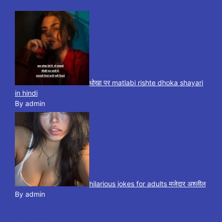
धोखा पर matlabi rishte dhoka shayari
in hindi
By admin
hilarious jokes for adults मजेदार अश्लील
By admin