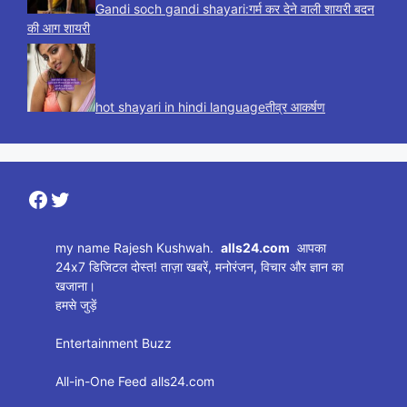
Gandi soch gandi shayari:गर्म कर देने वाली शायरी बदन
की आग शायरी
hot shayari in hindi languageतीव्र आकर्षण
Facebook
Twitter
my name Rajesh Kushwah.
alls24.com
आपका
24x7 डिजिटल दोस्त! ताज़ा खबरें, मनोरंजन, विचार और ज्ञान का
खजाना।
हमसे जुड़ें
Entertainment Buzz
All-in-One Feed alls24.com