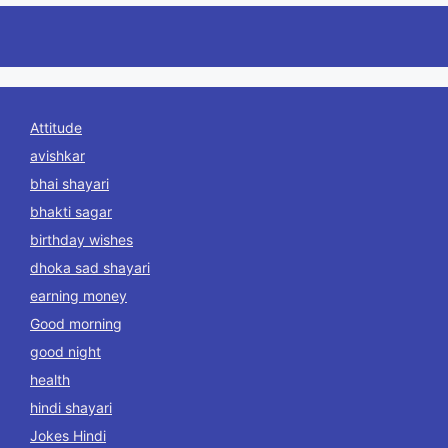
Attitude
avishkar
bhai shayari
bhakti sagar
birthday wishes
dhoka sad shayari
earning money
Good morning
good night
health
hindi shayari
Jokes Hindi