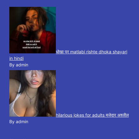
धोखा पर matlabi rishte dhoka shayari
in hindi
By admin
hilarious jokes for adults मजेदार अश्लील
By admin