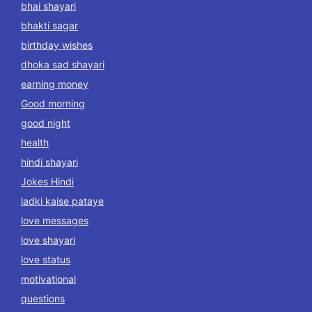
bhai shayari
bhakti sagar
birthday wishes
dhoka sad shayari
earning money
Good morning
good night
health
hindi shayari
Jokes Hindi
ladki kaise pataye
love messages
love shayari
love status
motivational
questions