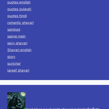
quotes english
quotes gujarati
quotes hindi
romantic shayari
sambad
sapne mein
sexy shayari
Shayari english
story
suvichar
tareef shayari