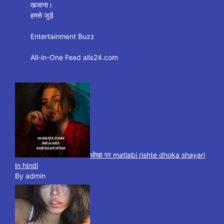
खजाना।
हमसे जुड़ें
Entertainment Buzz
All-in-One Feed alls24.com
धोखा पर matlabi rishte dhoka shayari
in hindi
By admin