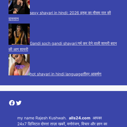
sexy shayari in hindi: 2026 इश्क़ का मौसम रात की
दास्तान
Gandi soch gandi shayari:गर्म कर देने वाली शायरी बदन
की आग शायरी
hot shayari in hindi languageतीव्र आकर्षण
Facebook
Twitter
my name Rajesh Kushwah.
alls24.com
आपका
24x7 डिजिटल दोस्त! ताज़ा खबरें, मनोरंजन, विचार और ज्ञान का