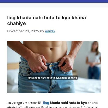
ling khada nahi hota to kya khana
chahiye
November 28, 2025
by
admin
यह एक बहुत अच्छा सवाल है! “
ling
khada nahi hota to kya khana
chahiye
” यानी इरेक्टाइल डिसफंक्शन की समस्या को दूर करने में आहार एक