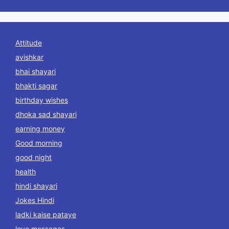
Attitude
avishkar
bhai shayari
bhakti sagar
birthday wishes
dhoka sad shayari
earning money
Good morning
good night
health
hindi shayari
Jokes Hindi
ladki kaise pataye
love messages