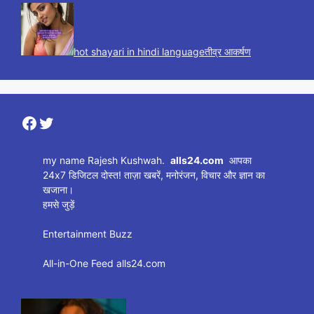
hot shayari in hindi languageतीव्र आकर्षण
Facebook
Twitter
my name Rajesh Kushwah.
alls24.com
आपका
24x7 डिजिटल दोस्त! ताज़ा खबरें, मनोरंजन, विचार और ज्ञान का
खजाना।
हमसे जुड़ें
Entertainment Buzz
All-in-One Feed alls24.com