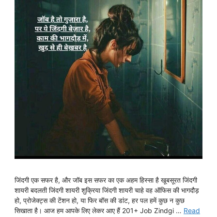
जिंदगी एक सफर है, और जॉब इस सफर का एक अहम हिस्सा है खूबसूरत जिंदगी
शायरी बदलती जिंदगी शायरी शुक्रिया जिंदगी शायरी चाहे वह ऑफिस की भागदौड़
हो, प्रोजेक्ट्स की टेंशन हो, या फिर बॉस की डांट, हर पल हमें कुछ न कुछ
सिखाता है। आज हम आपके लिए लेकर आए हैं 201+ Job Zindgi …
Read