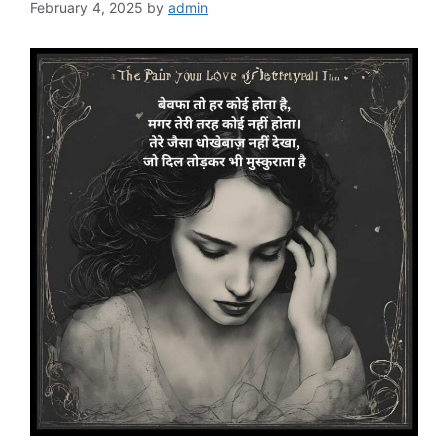
February 4, 2025
by
admin