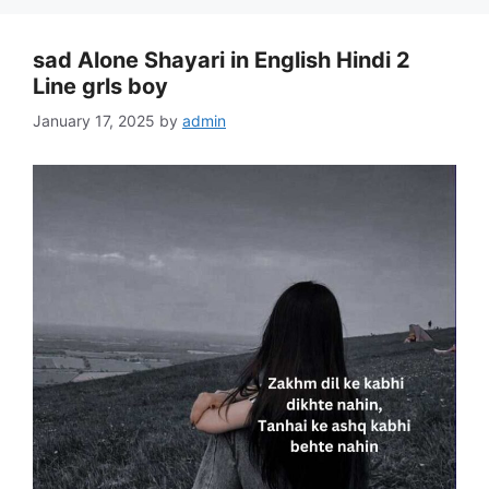
sad Alone Shayari in English Hindi 2
Line grls boy
January 17, 2025
by
admin