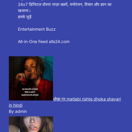
24x7 डिजिटल दोस्त! ताज़ा खबरें, मनोरंजन, विचार और ज्ञान का
खजाना।
हमसे जुड़ें
Entertainment Buzz
All-in-One Feed alls24.com
धोखा पर matlabi rishte dhoka shayari
in hindi
By admin