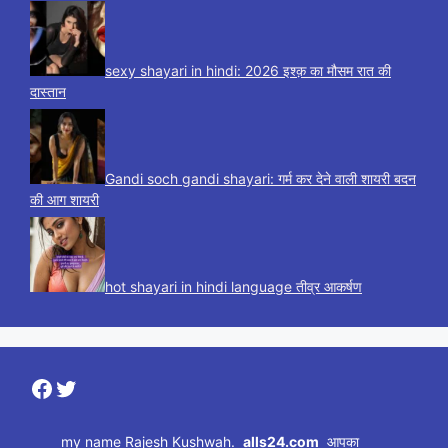
sexy shayari in hindi: 2026 इश्क़ का मौसम रात की
दास्तान
Gandi soch gandi shayari: गर्म कर देने वाली शायरी बदन
की आग शायरी
hot shayari in hindi language तीव्र आकर्षण
Facebook
Twitter
my name Rajesh Kushwah.
alls24.com
आपका