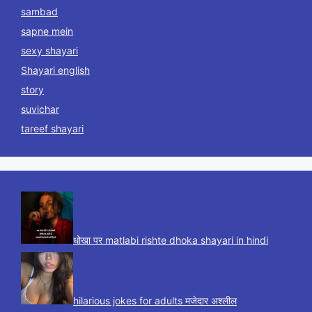
sambad
sapne mein
sexy shayari
Shayari english
story
suvichar
tareef shayari
धोखा पर matlabi rishte dhoka shayari in hindi
hilarious jokes for adults मजेदार अश्लील