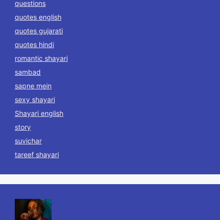
questions
quotes english
quotes gujarati
quotes hindi
romantic shayari
sambad
sapne mein
sexy shayari
Shayari english
story
suvichar
tareef shayari