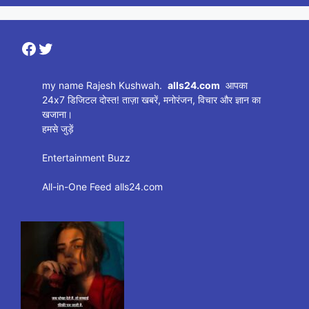
Facebook
Twitter
my name Rajesh Kushwah.
alls24.com
आपका
24x7 डिजिटल दोस्त! ताज़ा खबरें, मनोरंजन, विचार और ज्ञान का
खजाना।
हमसे जुड़ें
Entertainment Buzz
All-in-One Feed alls24.com