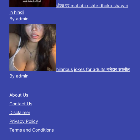
धोखा पर matlabi rishte dhoka shayari
in hindi
By admin
hilarious jokes for adults मजेदार अश्लील
By admin
About Us
Contact Us
Disclaimer
Privacy Policy
Terms and Conditions