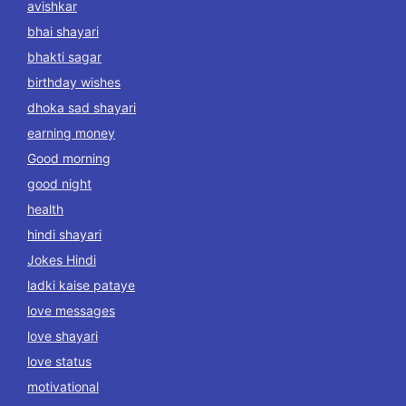
avishkar
bhai shayari
bhakti sagar
birthday wishes
dhoka sad shayari
earning money
Good morning
good night
health
hindi shayari
Jokes Hindi
ladki kaise pataye
love messages
love shayari
love status
motivational