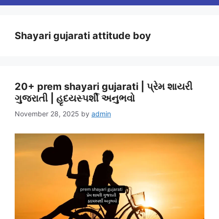
Shayari gujarati attitude boy
20+ prem shayari gujarati | પ્રેમ શાયરી
ગુજરાતી | હૃદયસ્પર્શી અનુભવો
November 28, 2025
by
admin