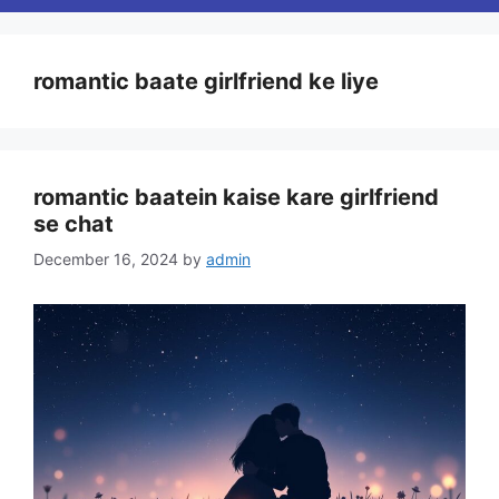
romantic baate girlfriend ke liye
romantic baatein kaise kare girlfriend
se chat
December 16, 2024
by
admin