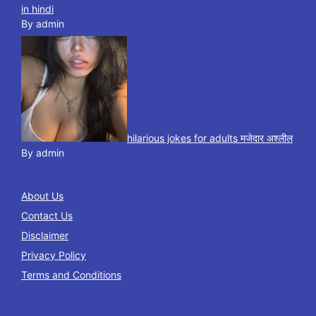
in hindi
By admin
hilarious jokes for adults मजेदार अश्लील
By admin
About Us
Contact Us
Disclaimer
Privacy Policy
Terms and Conditions