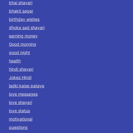
bhai shayari
bhakti sagar
birthday wishes
dhoka sad shayari
earning money
Good morning
good night
health
hindi shayari
Jokes Hindi
ladki kaise pataye
love messages
love shayari
love status
motivational
questions