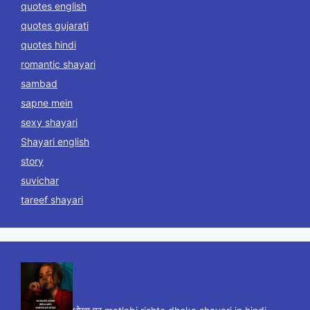
quotes english
quotes gujarati
quotes hindi
romantic shayari
sambad
sapne mein
sexy shayari
Shayari english
story
suvichar
tareef shayari