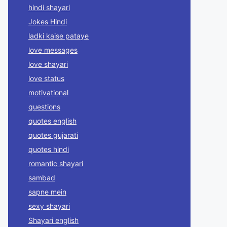
hindi shayari
Jokes Hindi
ladki kaise pataye
love messages
love shayari
love status
motivational
questions
quotes english
quotes gujarati
quotes hindi
romantic shayari
sambad
sapne mein
sexy shayari
Shayari english