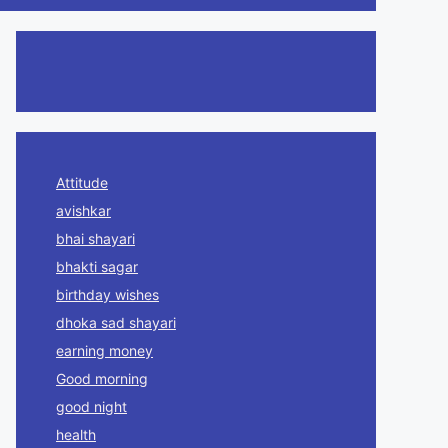
Attitude
avishkar
bhai shayari
bhakti sagar
birthday wishes
dhoka sad shayari
earning money
Good morning
good night
health