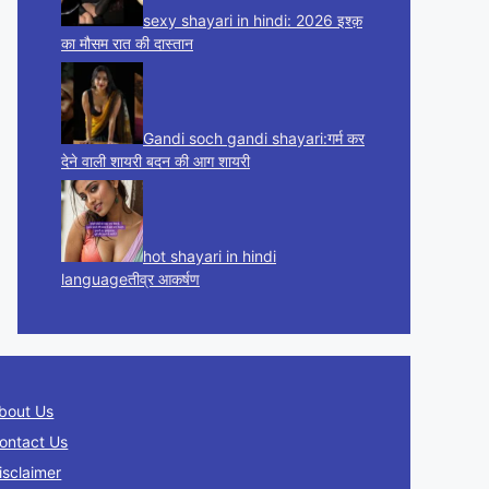
sexy shayari in hindi: 2026 इश्क़
का मौसम रात की दास्तान
Gandi soch gandi shayari:गर्म कर
देने वाली शायरी बदन की आग शायरी
hot shayari in hindi
languageतीव्र आकर्षण
bout Us
ontact Us
isclaimer