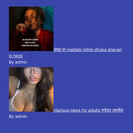
धोखा पर matlabi rishte dhoka shayari
in hindi
By admin
hilarious jokes for adults मजेदार अश्लील
By admin