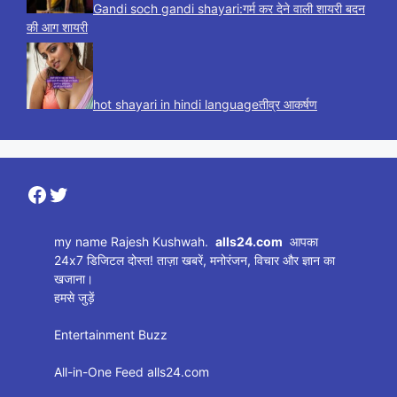
Gandi soch gandi shayari:गर्म कर देने वाली शायरी बदन
की आग शायरी
hot shayari in hindi languageतीव्र आकर्षण
Facebook
Twitter
my name Rajesh Kushwah.
alls24.com
आपका
24x7 डिजिटल दोस्त! ताज़ा खबरें, मनोरंजन, विचार और ज्ञान का
खजाना।
हमसे जुड़ें
Entertainment Buzz
All-in-One Feed alls24.com