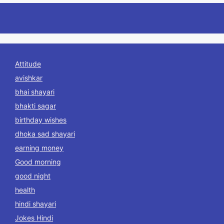
Attitude
avishkar
bhai shayari
bhakti sagar
birthday wishes
dhoka sad shayari
earning money
Good morning
good night
health
hindi shayari
Jokes Hindi