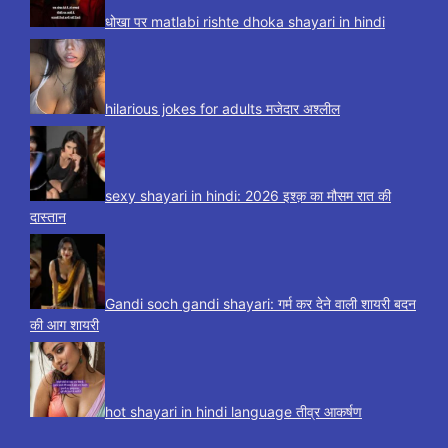
धोखा पर matlabi rishte dhoka shayari in hindi
hilarious jokes for adults मजेदार अश्लील
sexy shayari in hindi: 2026 इश्क़ का मौसम रात की
दास्तान
Gandi soch gandi shayari: गर्म कर देने वाली शायरी बदन
की आग शायरी
hot shayari in hindi language तीव्र आकर्षण