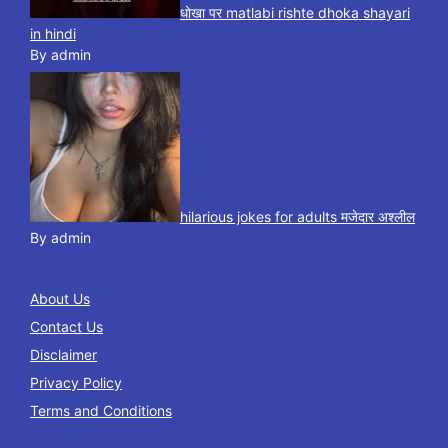
धोखा पर matlabi rishte dhoka shayari
in hindi
By admin
hilarious jokes for adults मजेदार अश्लील
By admin
About Us
Contact Us
Disclaimer
Privacy Policy
Terms and Conditions