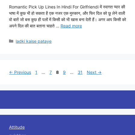
Romantic Pick Up Lines In Hindi For Girlfriendi में स्वागत प्यार की
भाषा में कुछ भी हो सकता है एक नजर एक मुस्कान, और फिर दिल को छू लेने वाली
वो बातें जो बस कुछ ही पलों में किसी को भी खास बना देती हैं। अगर आप किसी को
अपने दिल की बात बताना चाहते …
Read more
Categories
ladki kaise pataye
Page
Page
Page
Page
Page
←
Previous
1
…
7
8
9
…
31
Next
→
Attitude