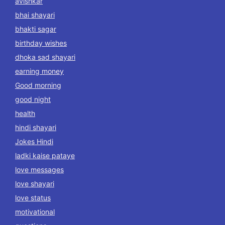
avishkar
bhai shayari
bhakti sagar
birthday wishes
dhoka sad shayari
earning money
Good morning
good night
health
hindi shayari
Jokes Hindi
ladki kaise pataye
love messages
love shayari
love status
motivational