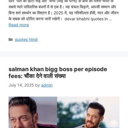
देवर पति का छोटा भाई और भाभी (भाई की पत्नी) के बीच का रिश्ता भारत के
सबसे प्यारे पारिवारिक बंधनों में से एक है। यह चंचल चिढ़ाने, आपसी सम्मान और
बिना शर्त समर्थन का मिश्रण है। 2025 में, यह गतिशीलता हँसी, प्यार और जीवन
के सबक को प्रेरित करना जारी रखेगी। devar bhabhi quotes in …
Read more
Categories
quotes hindi
salman khan bigg boss per episode
fees: चौंका देने वाली संख्या
July 14, 2025
by
admin