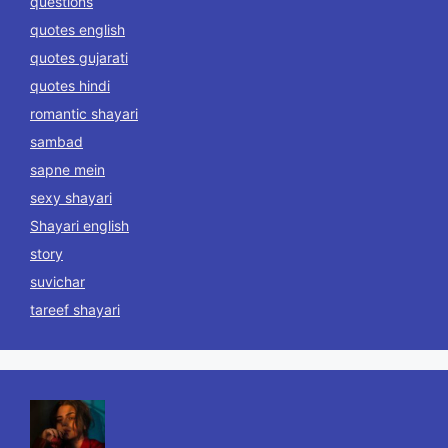
questions
quotes english
quotes gujarati
quotes hindi
romantic shayari
sambad
sapne mein
sexy shayari
Shayari english
story
suvichar
tareef shayari