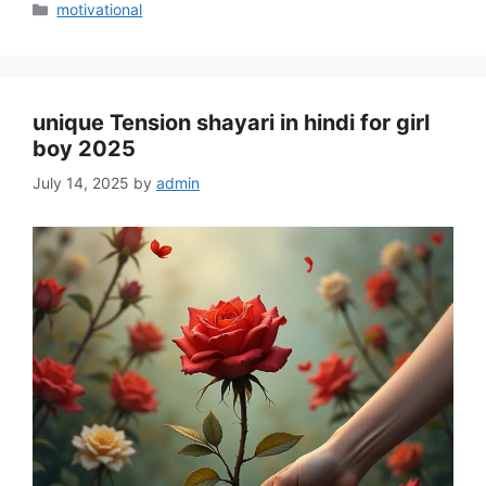
Categories
motivational
unique Tension shayari in hindi for girl
boy 2025
July 14, 2025
by
admin