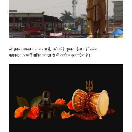
जो हृदय आपका नाम जपता है, उसे कोई तूफ़ान हिला नहीं सकता,
महाकाल, आपकी शक्ति ज्वाला से भी अधिक प्रज्वलित है।