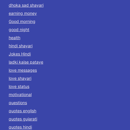
dhoka sad shayari
earning money
Good morning
good night
health
hindi shayari
Jokes Hindi
ladki kaise pataye
love messages
love shayari
love status
motivational
questions
quotes english
quotes gujarati
quotes hindi