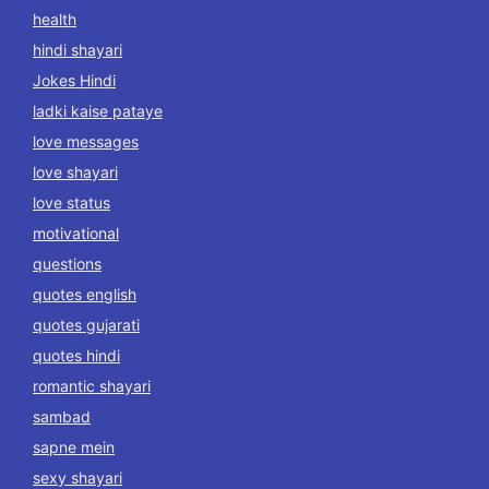
health
hindi shayari
Jokes Hindi
ladki kaise pataye
love messages
love shayari
love status
motivational
questions
quotes english
quotes gujarati
quotes hindi
romantic shayari
sambad
sapne mein
sexy shayari