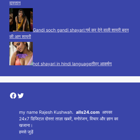
दास्तान
Gandi soch gandi shayari:गर्म कर देने वाली शायरी बदन
की आग शायरी
hot shayari in hindi languageतीव्र आकर्षण
Facebook
Twitter
my name Rajesh Kushwah.
alls24.com
आपका
24x7 डिजिटल दोस्त! ताज़ा खबरें, मनोरंजन, विचार और ज्ञान का
खजाना।
हमसे जुड़ें