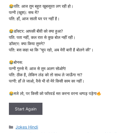
पति: आज तुम बहुत खूबसूरत लग रही हो।
पत्नी (खुश): सच में?
पति: हाँ, आज साली घर पर नहीं है।
डॉक्टर: आपकी बीवी को क्या हुआ?
पति: पता नहीं, कल रात से कुछ बोल नहीं रही।
डॉक्टर: क्या किया तुमने?
पति: बस कहा था कि “चुप रहो, अब मेरी बारी है बोलने की”।
बोनस:
पत्नी गुस्से में: आज से तुम अलग सोओगे!
पति: ठीक है, लेकिन लंड को तो साथ ले जाऊँगा ना?
पत्नी: हाँ ले जाओ, वैसे भी वो मेरे किसी काम का नहीं।
मजे लो, पर किसी को फॉरवर्ड मत करना वरना थप्पड़ पड़ेगा
Start Again
Categories
Jokes Hindi