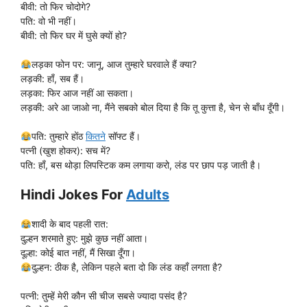
बीवी: तो फिर चोदोगे?
पति: वो भी नहीं।
बीवी: तो फिर घर में घुसे क्यों हो?
लड़का फोन पर: जानू, आज तुम्हारे घरवाले हैं क्या?
लड़की: हाँ, सब हैं।
लड़का: फिर आज नहीं आ सकता।
लड़की: अरे आ जाओ ना, मैंने सबको बोल दिया है कि तू कुत्ता है, चेन से बाँध दूँगी।
पति: तुम्हारे होंठ
कितने
सॉफ्ट हैं।
पत्नी (खुश होकर): सच में?
पति: हाँ, बस थोड़ा लिपस्टिक कम लगाया करो, लंड पर छाप पड़ जाती है।
Hindi Jokes For
Adults
शादी के बाद पहली रात:
दुल्हन शरमाते हुए: मुझे कुछ नहीं आता।
दूल्हा: कोई बात नहीं, मैं सिखा दूँगा।
दुल्हन: ठीक है, लेकिन पहले बता दो कि लंड कहाँ लगता है?
पत्नी: तुम्हें मेरी कौन सी चीज सबसे ज्यादा पसंद है?