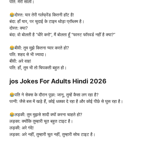
पति: मेरी साली।
दोस्त: यार तेरी गर्लफ्रेंड कितनी हॉट है!
बंदा: हाँ यार, पर चुदाई के टाइम थोड़ा प्रॉब्लम है।
दोस्त: क्या?
बंदा: वो बोलती है “धीरे करो”, मैं बोलता हूँ “फास्ट फॉरवर्ड नहीं है क्या?”
बीवी: तुम मुझे कितना प्यार करते हो?
पति: शहद से भी ज्यादा।
बीवी: अरे वाह!
पति: हाँ, तुम भी तो चिपकती बहुत हो।
jos Jokes For Adults Hindi 2026
पति ने सेक्स के दौरान पूछा: जानू, तुम्हें कैसा लग रहा है?
पत्नी: जैसे बस में खड़े हैं, कोई धक्का दे रहा है और कोई पीछे से घुस रहा है।
लड़की: तुम मुझसे शादी क्यों करना चाहते हो?
लड़का: क्योंकि तुम्हारी चूत बहुत टाइट है।
लड़की: अरे गंदे!
लड़का: अरे नहीं, तुम्हारी चूत नहीं, तुम्हारी सोच टाइट है।