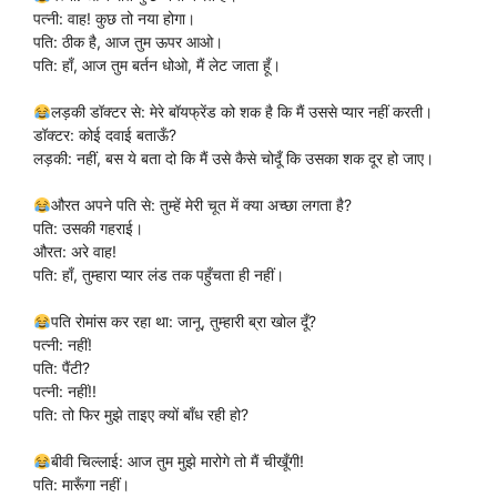
पत्नी: वाह! कुछ तो नया होगा।
पति: ठीक है, आज तुम ऊपर आओ।
पति: हाँ, आज तुम बर्तन धोओ, मैं लेट जाता हूँ।
लड़की डॉक्टर से: मेरे बॉयफ्रेंड को शक है कि मैं उससे प्यार नहीं करती।
डॉक्टर: कोई दवाई बताऊँ?
लड़की: नहीं, बस ये बता दो कि मैं उसे कैसे चोदूँ कि उसका शक दूर हो जाए।
औरत अपने पति से: तुम्हें मेरी चूत में क्या अच्छा लगता है?
पति: उसकी गहराई।
औरत: अरे वाह!
पति: हाँ, तुम्हारा प्यार लंड तक पहुँचता ही नहीं।
पति रोमांस कर रहा था: जानू, तुम्हारी ब्रा खोल दूँ?
पत्नी: नहीं!
पति: पैंटी?
पत्नी: नहीं!!
पति: तो फिर मुझे ताइए क्यों बाँध रही हो?
बीवी चिल्लाई: आज तुम मुझे मारोगे तो मैं चीखूँगी!
पति: मारूँगा नहीं।