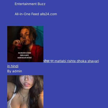
Entertainment Buzz
All-in-One Feed alls24.com
धोखा पर matlabi rishte dhoka shayari
in hindi
By admin